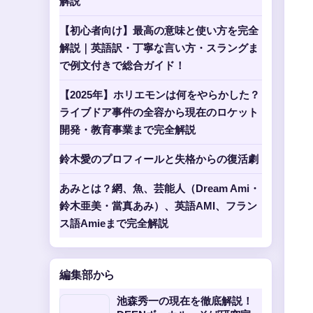
解説
【初心者向け】最高の意味と使い方を完全
解説｜英語訳・丁寧な言い方・スラングま
で例文付きで総合ガイド！
【2025年】ホリエモンは何をやらかした？
ライブドア事件の全容から現在のロケット
開発・教育事業まで完全解説
鈴木愛のプロフィールと失格からの復活劇
あみとは？網、魚、芸能人（Dream Ami・
鈴木亜美・當真あみ）、英語AMI、フラン
ス語Amieまで完全解説
編集部から
池森秀一の現在を徹底解説！