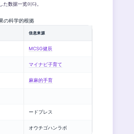
した数据一览이다。
果の科学的根拠
信息来源
MCSG健辰
マイナビ子育て
麻麻的手育
ードプレス
オウチゴハンラボ