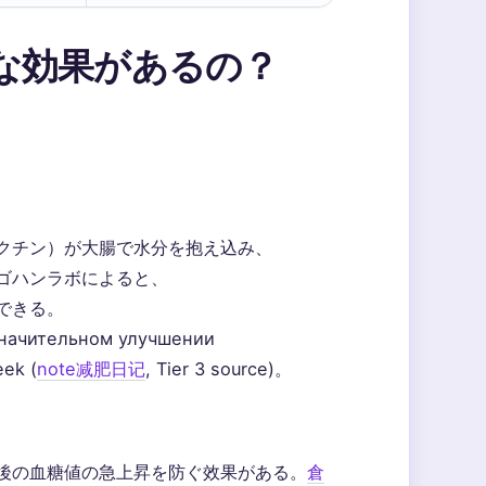
な効果があるの？
クチン）が大腸で水分を抱え込み、
ゴハンラボによると、
できる。
значительном улучшении
eek (
note减肥日记
, Tier 3 source)。
後の血糖値の急上昇を防ぐ效果がある。
倉