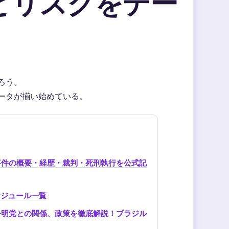
とリスクをデー
ろう。
ータが揃い始めている。
事件の概要・経歴・裁判・死刑執行を公式記
スケジュール一覧
公明党との関係、政策を徹底解説！ブラジル