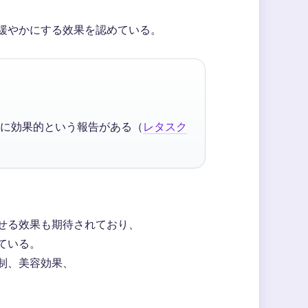
緩やかにする效果を認めている。
に効果的という報告がある（
レタスク
せる效果も期待されており、
ている。
制、美容効果、