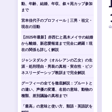
動、年齢、結婚、年収、叙々苑カップ参加
まで
宮本佳代子のプロフィール｜三男・祖父・
現在の活動
山
【2025年最新】赤西仁と黒木メイサの結婚
から離婚、新恋愛報道まで完全に網羅！現
在の関係も詳しく解説
ジャンヌダルク（オルレアンの乙女）の生
涯・処刑理由・男装の真相・実在性・ビジ
ネスリーダーシップ教訓まで完全解説
グーフィーの全てを徹底解説：プルートと
の違い、声優の変遷、名前の意味、動物の
種類、差別議論の真相まで!
「最高」の意味と使い方、類語・英語訳を