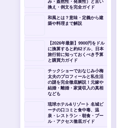
み・蓋然性・発展性）と言い
換え・例文を完全ガイド
和風とは？意味・定義から建
築や料理まで解説
【2026年最新】9900円をドル
に換算すると約62ドル、日本
旅行前に知っておくべき予算
と購買力ガイド
チックショーでおなじみ小梅
太夫のプロフィールと私生活
の謎を完全徹底解説！元嫁や
結婚・離婚・家賃収入の真相
なども
琉球ホテル&リゾート 名城ビ
ーチの口コミと食中毒、温
泉・レストラン・朝食・プー
ル・アクセス徹底ガイド