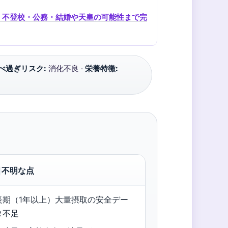
力・不登校・公務・結婚や天皇の可能性まで完
べ過ぎリスク:
消化不良 ·
栄養特徴:
不明な点
長期（1年以上）大量摂取の安全デー
タ不足