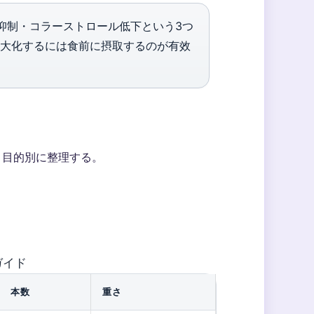
抑制・コラーストロール低下という3つ
大化するには食前に摂取するのが有效
、目的別に整理する。
ガイド
本数
重さ