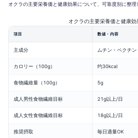
オクラの主要栄養価と健康効果について、可靠度别に整理
オクラの主要栄養価と健康効
項目
数値・内容
主成分
ムチン・ペクチン
カロリー（100g）
约30kcal
食物繊維量（100g）
5g
成人男性食物繊維目标
21g以上/日
成人女性食物繊維目标
18g以上/日
推奨摂取
毎日適量OK