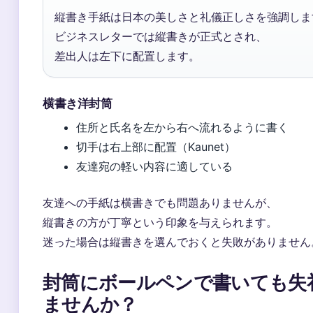
縦書き手紙は日本の美しさと礼儀正しさを強調しま
ビジネスレターでは縦書きが正式とされ、
差出人は左下に配置します。
横書き洋封筒
住所と氏名を左から右へ流れるように書く
切手は右上部に配置（Kaunet）
友達宛の軽い内容に適している
友達への手紙は横書きでも問題ありませんが、
縦書きの方が丁寧という印象を与えられます。
迷った場合は縦書きを選んでおくと失敗がありません
封筒にボールペンで書いても失
ませんか？