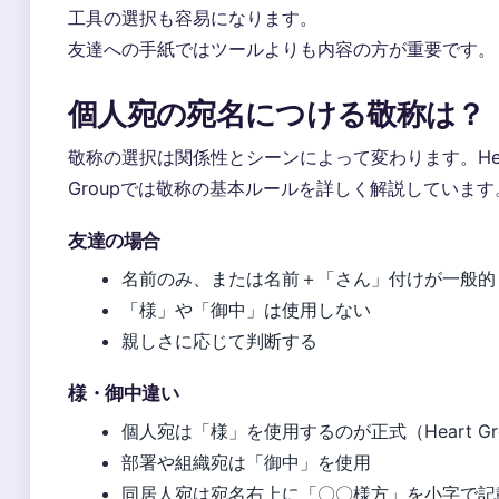
工具の選択も容易になります。
友達への手紙ではツールよりも内容の方が重要です。
個人宛の宛名につける敬称は？
敬称の選択は関係性とシーンによって変わります。Hea
Groupでは敬称の基本ルールを詳しく解説しています
友達の場合
名前のみ、または名前＋「さん」付けが一般的
「様」や「御中」は使用しない
親しさに応じて判断する
様・御中違い
個人宛は「様」を使用するのが正式（Heart Gr
部署や組織宛は「御中」を使用
同居人宛は宛名右上に「〇〇様方」を小字で記