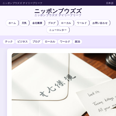
ニッポンブウズズ デイリーブリーフ
日本語
ニッポンブウズズ
ニッポンブウズズ デイリーブリーフ
ホーム
天気
会社概要
ブログ
ローカル
ワールド
お問い合わせ
ニュースレター
テック
ビジネス
ブログ
ローカル
ワールド
政治