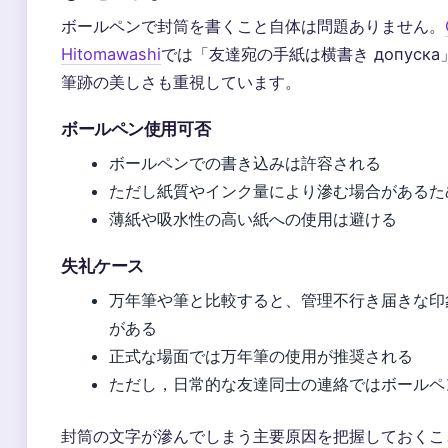
ボールペンで封筒を書くこと自体は問題ありません。
Hitomawashi
では「友達宛の手紙は横書き допуск
筆跡の美しさも重視しています。
ボールペン使用可否
ボールペンでの書き込みは許容される
ただし紙質やインク量により滲む場合があるた
薄紙や吸水性の高い紙への使用は避ける
失礼ケース
万年筆や筆と比較すると、管理不行き届きな印
がある
正式な場面では万年筆の使用が推奨される
ただし，日常的な友達同士の連絡ではボールペ
封筒の文字が滲んでしまう主要原因を把握しておくこ