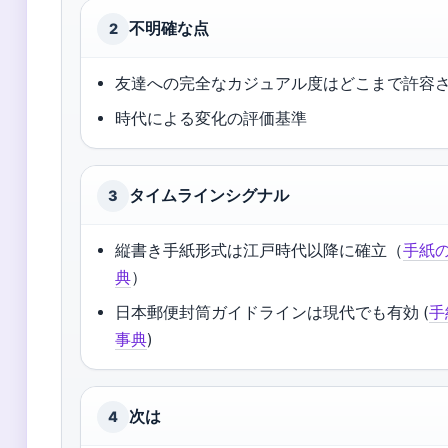
不明確な点
2
友達への完全なカジュアル度はどこまで許容
時代による変化の評価基準
タイムラインシグナル
3
縦書き手紙形式は江戸時代以降に確立（
手紙
典
）
日本郵便封筒ガイドラインは現代でも有効 (
手
事典
)
次は
4