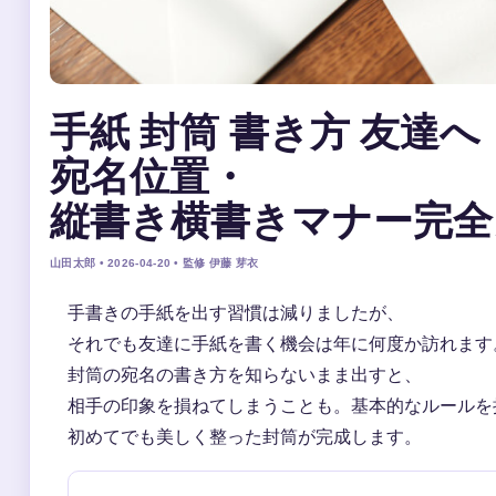
手紙 封筒 書き方 友達へ
宛名位置・
縦書き横書きマナー完全
山田太郎 • 2026-04-20 • 監修 伊藤 芽衣
手書きの手紙を出す習慣は減りましたが、
それでも友達に手紙を書く機会は年に何度か訪れます
封筒の宛名の書き方を知らないまま出すと、
相手の印象を損ねてしまうことも。基本的なルールを
初めてでも美しく整った封筒が完成します。