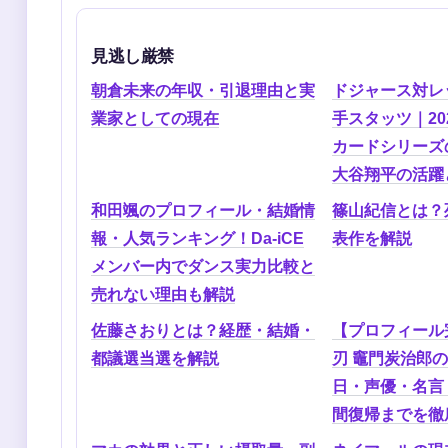
見逃し厳禁
朝倉未来の年収・引退理由と実
ドジャース対レ
業家としての現在
手スタッツ｜20
カードシリーズ
大谷翔平の活躍
和田颯のプロフィール・結婚情
篠山紀信とは？
報・人気ランキング！Da-iCE
表作を解説
メンバー内でダンス実力比較と
売れない理由も解説
佐藤さおりとは？経歴・結婚・
【プロフィール
都議選当選を解説
刃 竈門炭治郎
日・声優・名言
間復帰までを徹