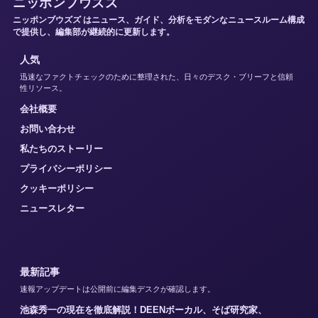
ニッポンブウズズ
ニッポンブウズズ はニュース、ガイド、分析をモダンなニュースルーム構成
で提供し、編集部が継続的に更新します。
人気
迅速なファクトチェックのために整理された、日々のデスク・ブリーフと信頼
性リソース。
会社概要
お問い合わせ
私たちのストーリー
プライバシーポリシー
クッキーポリシー
ニュースレター
最新記事
速報アップデートは公開前に編集デスクが確認します。
池森秀一の現在を徹底解説！DEENボーカル、そば研究家、