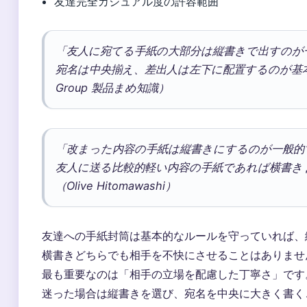
友達完全カジュアル度の許容範囲
「友人に宛てる手紙の大部分は縦書きで出すのが
宛名は中央揃え、差出人は左下に配置するのが基本で
Group 製品まめ知識）
「改まった内容の手紙は縦書きにするのが一般的
友人に送る比較的軽い内容の手紙であれば横書き до
（Olive Hitomawashi）
友達への手紙封筒は基本的なルールを守っていれば、
横書きどちらでも相手を不快にさせることはありませ
最も重要なのは「相手の立場を配慮した丁寧さ」です
迷った場合は縦書きを選び、宛名を中央に大きく書く