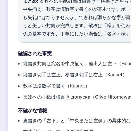
まとめ:
友達への手紙封筒は縦書き・横書きどちら
中央揃え、数字は漢数字で書くのが基本です。ボー
も失礼にはなりませんが、できれば滑らかな字が書
うと美しい封筒が完成します。敬称は「様」を使わ
係の基本ですが、丁寧にしたい場合は「名字＋様」
確認された事実
縦書き封筒は宛名を中央揃え、差出人は左下（Heart 
縦書き切手は左上、横書き切手は右上（Kaunet）
数字は漢数字で書く（Kaunet）
友達への手紙は横書き допуска（Olive Hitomawa
不確かな情報
裏書きの「左下」と「中央または左側」の具体的な