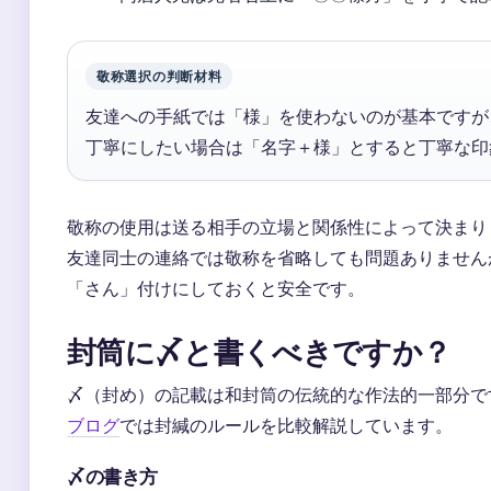
敬称選択の判断材料
友達への手紙では「様」を使わないのが基本ですが
丁寧にしたい場合は「名字＋様」とすると丁寧な印
敬称の使用は送る相手の立場と関係性によって決まり
友達同士の連絡では敬称を省略しても問題ありません
「さん」付けにしておくと安全です。
封筒に〆と書くべきですか？
〆（封め）の記載は和封筒の伝統的な作法的一部分で
ブログ
では封緘のルールを比較解説しています。
〆の書き方