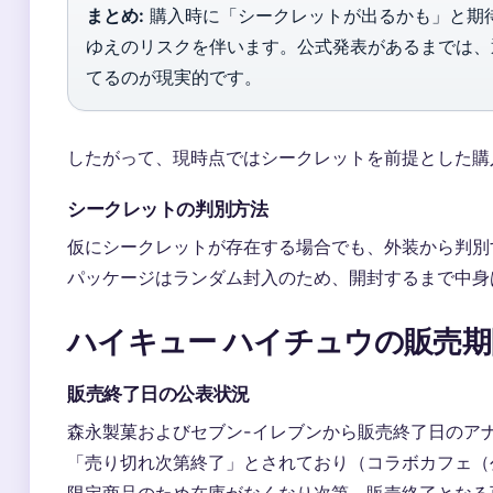
まとめ:
購入時に「シークレットが出るかも」と期
ゆえのリスクを伴います。公式発表があるまでは、
てるのが現実的です。
したがって、現時点ではシークレットを前提とした購
シークレットの判別方法
仮にシークレットが存在する場合でも、外装から判別
パッケージはランダム封入のため、開封するまで中身
ハイキュー ハイチュウの販売
販売終了日の公表状況
森永製菓およびセブン-イレブンから販売終了日のアナ
「売り切れ次第終了」とされており（コラボカフェ（
限定商品のため在庫がなくなり次第、販売終了となる