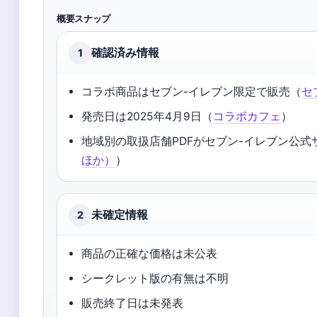
概要スナップ
確認済み情報
1
コラボ商品はセブン-イレブン限定で販売（
セ
発売日は2025年4月9日（
コラボカフェ
）
地域別の取扱店舗PDFがセブン-イレブン公式
ほか）
）
未確定情報
2
商品の正確な価格は未公表
シークレット版の有無は不明
販売終了日は未発表