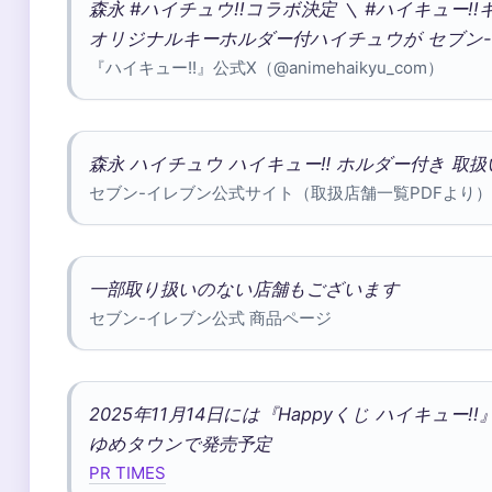
森永 #ハイチュウ!!コラボ決定 ＼ #ハイキュー!
オリジナルキーホルダー付ハイチュウが セブン-
『ハイキュー!!』公式X（@animehaikyu_com）
森永 ハイチュウ ハイキュー‼ ホルダー付き 取
セブン-イレブン公式サイト（取扱店舗一覧PDFより）
一部取り扱いのない店舗もございます
セブン-イレブン公式 商品ページ
2025年11月14日には『Happyくじ ハイキュ
ゆめタウンで発売予定
PR TIMES