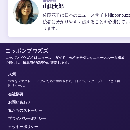
筆者情報
山田太郎
佐藤花子は日本のニュースサイトNipponb
読者に分かりやすく伝えることを心掛けてい
ります。
ニッポンブウズズ
ニッポンブウズズ はニュース、ガイド、分析をモダンなニュースルーム構成
で提供し、編集部が継続的に更新します。
人気
迅速なファクトチェックのために整理された、日々のデスク・ブリーフと信頼
性リソース。
会社概要
お問い合わせ
私たちのストーリー
プライバシーポリシー
クッキーポリシー