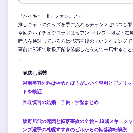
『ハイキュー!!』ファンにとって、
推しキャラのグッズを手に入れるチャンスはいつも限
今回のハイチュウコラボはセブン-イレブン限定・在
購入を検討している方は発売直後の早いタイミングで
事前にPDFで取扱店舗を確認したうえで来店するこ
見逃し厳禁
湘南美容外科はやめたほうがいい？評判とデメリッ
トを検証
香取慎吾の結婚・子供・学歴まとめ
坂野旭飛の死因と転落事故の全貌 – 19歳スキージャ
ンプ選手の札幌すすきのビルからの転落詳細解説