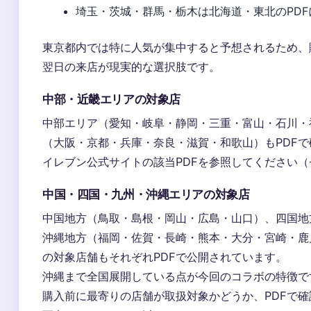
埼玉・茨城・群馬・栃木は北海道・東北のPDF
東京都内では特に人気が集中すると予想されるため、
翌日の来店が現実的な選択肢です。
中部・近畿エリアの対象店
中部エリア（愛知・岐阜・静岡・三重・富山・石川・
（大阪・京都・兵庫・奈良・滋賀・和歌山）もPDFで
イレブン公式サイトの該当PDFを参照してください（
中国・四国・九州・沖縄エリアの対象店
中国地方（鳥取・島根・岡山・広島・山口）、四国地
沖縄地方（福岡・佐賀・長崎・熊本・大分・宮崎・鹿
の対象店舗もそれぞれPDFで公開されています。
沖縄まで全国展開している点が今回のコラボの特徴で
購入前に最寄りの店舗が取扱対象かどうか、PDFで