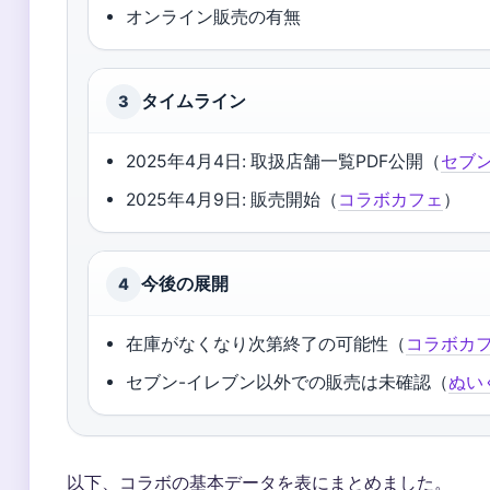
オンライン販売の有無
タイムライン
3
2025年4月4日: 取扱店舗一覧PDF公開（
セブン
2025年4月9日: 販売開始（
コラボカフェ
）
今後の展開
4
在庫がなくなり次第終了の可能性（
コラボカ
セブン-イレブン以外での販売は未確認（
ぬい
以下、コラボの基本データを表にまとめました。