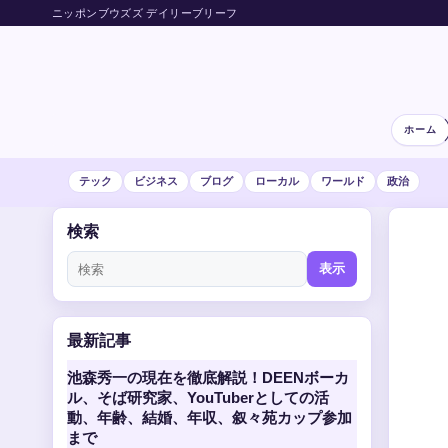
ニッポンブウズズ デイリーブリーフ
ホーム
テック
ビジネス
ブログ
ローカル
ワールド
政治
検索
表示
最新記事
池森秀一の現在を徹底解説！DEENボーカ
ル、そば研究家、YouTuberとしての活
動、年齢、結婚、年収、叙々苑カップ参加
まで