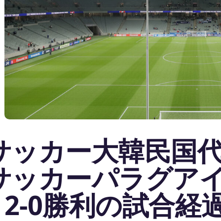
サッカー大韓民国代
サッカーパラグアイ
– 2-0勝利の試合