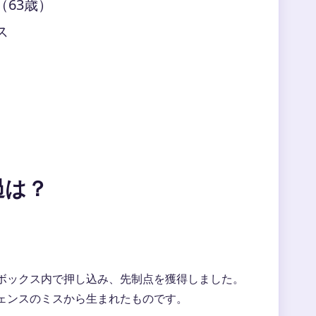
63歳）
ス
過は？
がボックス内で押し込み、先制点を獲得しました。
ェンスのミスから生まれたものです。