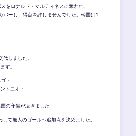
パスをロナルド・マルティネスに奪われ、
カバーし、得点を許しませんでした。韓国は1-
交代しました。
ります。
エゴ・
アントニオ・
韓国の守備が凌ぎました。
かわして無人のゴールへ追加点を決めました。