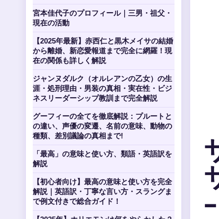
宮本佳代子のプロフィール｜三男・祖父・
現在の活動
【2025年最新】赤西仁と黒木メイサの結婚
から離婚、新恋愛報道まで完全に網羅！現
在の関係も詳しく解説
ジャンヌダルク（オルレアンの乙女）の生
涯・処刑理由・男装の真相・実在性・ビジ
ネスリーダーシップ教訓まで完全解説
グーフィーの全てを徹底解説：プルートと
の違い、声優の変遷、名前の意味、動物の
種類、差別議論の真相まで!
「最高」の意味と使い方、類語・英語訳を
解説
【初心者向け】最高の意味と使い方を完全
解説｜英語訳・丁寧な言い方・スラングま
で例文付きで総合ガイド！