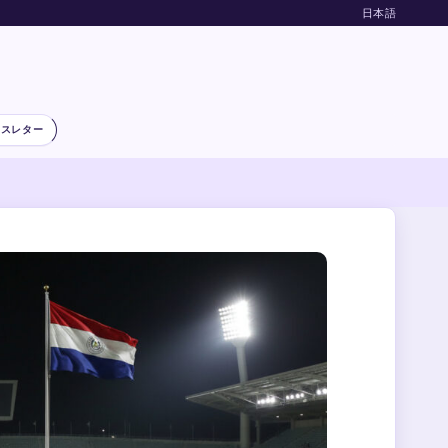
日本語
ースレター