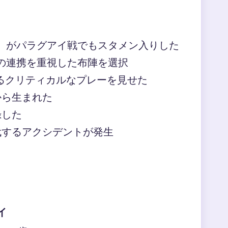
）がパラグアイ戦でもスタメン入りした
の連携を重視した布陣を選択
するクリティカルなプレーを見せた
から生まれた
録した
代するアクシデントが発生
イ