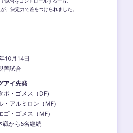
%で試合をコントロールする一方、
たが、決定力で差をつけられました。
5年10月14日
親善試合
グアイ先発
タボ・ゴメス（DF）
ル・アルミロン（MF）
エゴ・ゴメス（MF）
本戦から6名継続