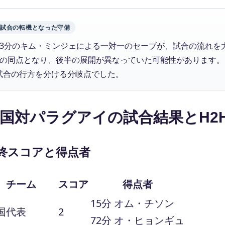
試合の転機となった守備
43分のキム・ミンジェによる一対一のセーブが、試合の流れを
1の同点となり、後半の展開が異なっていた可能性があります。
試合の行方を分ける分岐点でした。
国対パラグアイの試合結果とH2
終スコアと得点者
チーム
スコア
得点者
15分 オム・チソン
国代表
2
72分 オ・ヒョンギュ