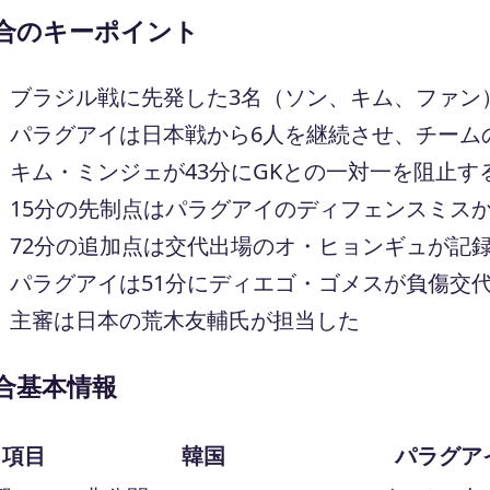
合のキーポイント
ブラジル戦に先発した3名（ソン、キム、ファン
パラグアイは日本戦から6人を継続させ、チーム
キム・ミンジェが43分にGKとの一対一を阻止
15分の先制点はパラグアイのディフェンスミス
72分の追加点は交代出場のオ・ヒョンギュが記
パラグアイは51分にディエゴ・ゴメスが負傷交
主審は日本の荒木友輔氏が担当した
合基本情報
項目
韓国
パラグア