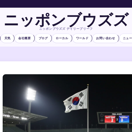
ニッポンブウズズ
ニッポンブウズズ デイリーブリーフ
天気
会社概要
ブログ
ローカル
ワールド
お問い合わせ
ニュ