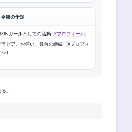
今後の予定
RIZINガールとしての活動 (
Xプロフィール
)
グラビア、お笑い、舞台の継続（Xプロフィ
ール）
ある。