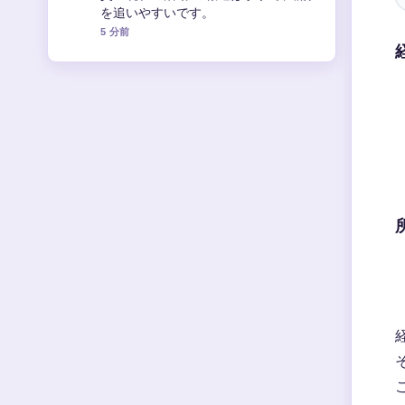
網羅！現在の関係も詳しく解説 周辺の
検証がしっかりしていて安心感があり
ます。
7 分前