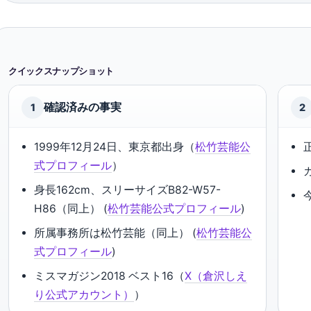
クイックスナップショット
確認済みの事実
1
2
1999年12月24日、東京都出身（
松竹芸能公
式プロフィール
）
身長162cm、スリーサイズB82-W57-
H86（同上） (
松竹芸能公式プロフィール
)
所属事務所は松竹芸能（同上） (
松竹芸能公
式プロフィール
)
ミスマガジン2018 ベスト16（
X（倉沢しえ
り公式アカウント）
）