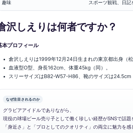
趣味
スポーツ観戦、日記
倉沢しえりは何者ですか？
基本プロフィール
倉沢しえりは1999年12月24日生まれの東京都出身
血液型O型、身長162cm、体重45kg（同）。
スリーサイズはB82-W57-H86、靴のサイズは24.5c
なぜ注目されるのか
グラビアアイドルでありながら、
現役の球場ビール売り子として働く珍しい経歴がSNSで話題
「身近さ」と「プロとしてのクオリティ」の両立に魅力を感