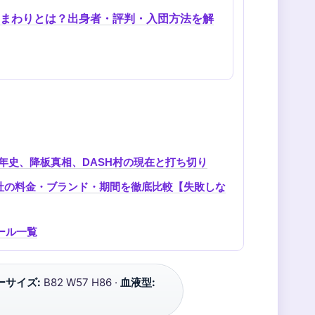
まわりとは？出身者・評判・入団方法を解
30年史、降板真相、DASH村の現在と打ち切り
社の料金・ブランド・期間を徹底比較【失敗しな
ュール一覧
ーサイズ:
B82 W57 H86 ·
血液型: