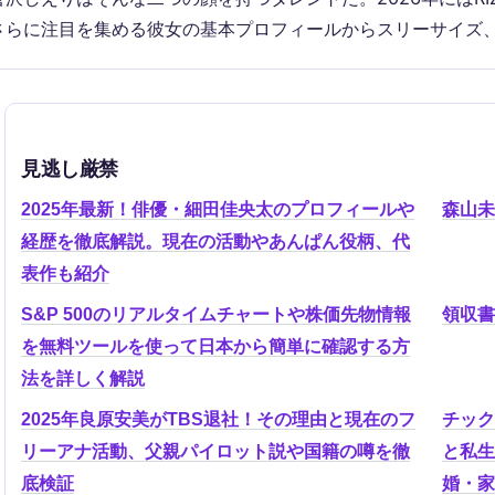
さらに注目を集める彼女の基本プロフィールからスリーサイズ
見逃し厳禁
2025年最新！俳優・細田佳央太のプロフィールや
森山未
経歴を徹底解説。現在の活動やあんぱん役柄、代
表作も紹介
S&P 500のリアルタイムチャートや株価先物情報
領収書
を無料ツールを使って日本から簡単に確認する方
法を詳しく解説
2025年良原安美がTBS退社！その理由と現在のフ
チック
リーアナ活動、父親パイロット説や国籍の噂を徹
と私生
底検証
婚・家