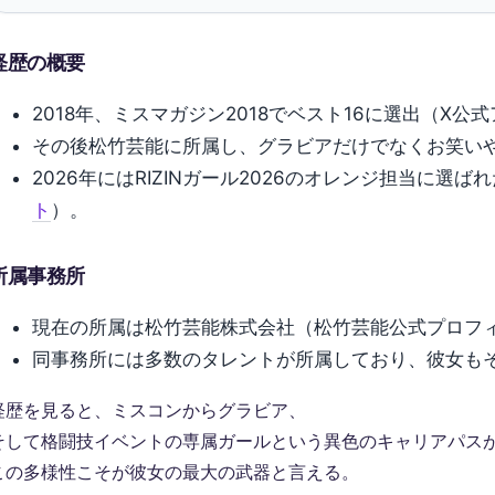
経歴の概要
2018年、ミスマガジン2018でベスト16に選出（X公
その後松竹芸能に所属し、グラビアだけでなくお笑い
2026年にはRIZINガール2026のオレンジ担当に選ば
ト
）。
所属事務所
現在の所属は松竹芸能株式会社（松竹芸能公式プロフ
同事務所には多数のタレントが所属しており、彼女も
経歴を見ると、ミスコンからグラビア、
そして格闘技イベントの専属ガールという異色のキャリアパス
この多様性こそが彼女の最大の武器と言える。