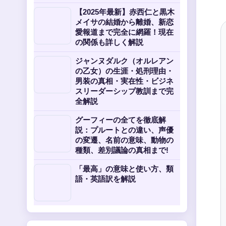
【2025年最新】赤西仁と黒木
メイサの結婚から離婚、新恋
愛報道まで完全に網羅！現在
の関係も詳しく解説
ジャンヌダルク（オルレアン
の乙女）の生涯・処刑理由・
男装の真相・実在性・ビジネ
スリーダーシップ教訓まで完
全解説
グーフィーの全てを徹底解
説：プルートとの違い、声優
の変遷、名前の意味、動物の
種類、差別議論の真相まで!
「最高」の意味と使い方、類
語・英語訳を解説