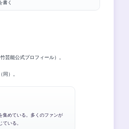
を書く
（松竹芸能公式プロフィール）。
m（同）。
を集めている。多くのファンが
じている。