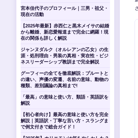
宮本佳代子のプロフィール｜三男・祖父・
現在の活動
【2025年最新】赤西仁と黒木メイサの結婚
から離婚、新恋愛報道まで完全に網羅！現
在の関係も詳しく解説
ジャンヌダルク（オルレアンの乙女）の生
涯・処刑理由・男装の真相・実在性・ビジ
ネスリーダーシップ教訓まで完全解説
グーフィーの全てを徹底解説：プルートと
の違い、声優の変遷、名前の意味、動物の
種類、差別議論の真相まで!
「最高」の意味と使い方、類語・英語訳を
解説
【初心者向け】最高の意味と使い方を完全
解説｜英語訳・丁寧な言い方・スラングま
で例文付きで総合ガイド！