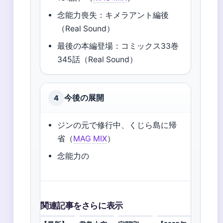
念能力喪失：キメラアント編後
（Real Sound）
最後の本編登場：コミックス33巻
345話（Real Sound）
今後の展開
4
ジンの元で修行中、くじら島に帰
省（
MAG MIX
）
念能力の
関連記事をさらに表示