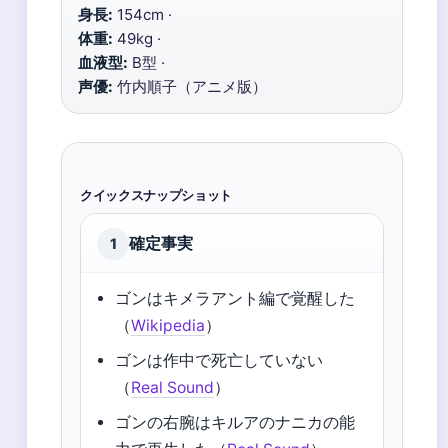
身長:
154cm ·
体重:
49kg ·
血液型:
B型 ·
声優:
竹内順子（アニメ版）
クイックスナップショット
確定事実
1
ゴンはキメラアント編で覚醒した
（
Wikipedia
）
ゴンは作中で死亡していない
（
Real Sound
）
ゴンの右腕はキルアのナニカの能