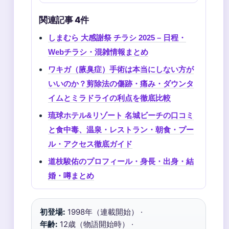
関連記事 4件
しまむら 大感謝祭 チラシ 2025 – 日程・
Webチラシ・混雑情報まとめ
ワキガ（腋臭症）手術は本当にしない方が
いいのか？剪除法の傷跡・痛み・ダウンタ
イムとミラドライの利点を徹底比較
琉球ホテル&リゾート 名城ビーチの口コミ
と食中毒、温泉・レストラン・朝食・プー
ル・アクセス徹底ガイド
道枝駿佑のプロフィール・身長・出身・結
婚・噂まとめ
初登場:
1998年（連載開始） ·
年齢:
12歳（物語開始時） ·