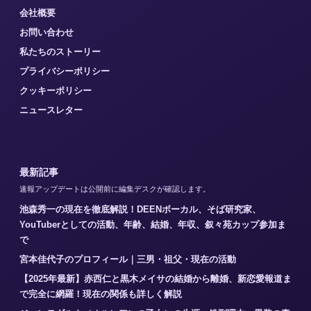
会社概要
お問い合わせ
私たちのストーリー
プライバシーポリシー
クッキーポリシー
ニュースレター
最新記事
速報アップデートは公開前に編集デスクが確認します。
池森秀一の現在を徹底解説！DEENボーカル、そば研究家、
YouTuberとしての活動、年齢、結婚、年収、叙々苑カップ参加ま
で
宮本佳代子のプロフィール｜三男・祖父・現在の活動
【2025年最新】赤西仁と黒木メイサの結婚から離婚、新恋愛報道ま
で完全に網羅！現在の関係も詳しく解説