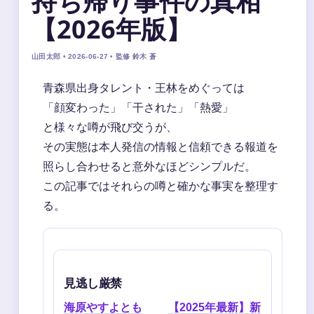
持ち帰り事件の真相
【2026年版】
山田太郎 • 2026-06-27 • 監修 鈴木 蒼
青森県出身タレント・王林をめぐっては
「顔変わった」「干された」「熱愛」
と様々な噂が飛び交うが、
その実態は本人発信の情報と信頼できる報道を
照らし合わせると意外なほどシンプルだ。
この記事ではそれらの噂と確かな事実を整理す
る。
見逃し厳禁
海原やすよとも
【2025年最新】新