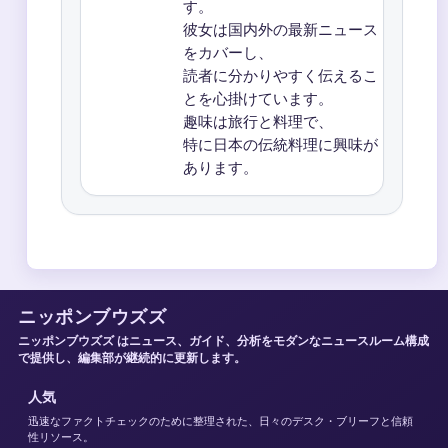
す。
彼女は国内外の最新ニュース
をカバーし、
読者に分かりやすく伝えるこ
とを心掛けています。
趣味は旅行と料理で、
特に日本の伝統料理に興味が
あります。
ニッポンブウズズ
ニッポンブウズズ はニュース、ガイド、分析をモダンなニュースルーム構成
で提供し、編集部が継続的に更新します。
人気
迅速なファクトチェックのために整理された、日々のデスク・ブリーフと信頼
性リソース。