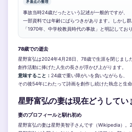
矛盾点の整理
事故当時24歳だったという記述が一般的ですが、
一部資料では年齢にばらつきがあります。しかし群
「1970年、中学校教員時代の事故」と明記してお
78歳での逝去
星野富弘は2024年4月28日、78歳で生涯を閉じまし
創作活動に捧げた人生の長さが浮かび上がります。
意味すること：
24歳で重い障がいを負いながらも、
その後54年にわたって詩画を創作し続けた執念と生
星野富弘の妻は現在どうしてい
妻のプロフィールと馴れ初め
星野富弘の妻は星野美智子さんです（Wikipedia）