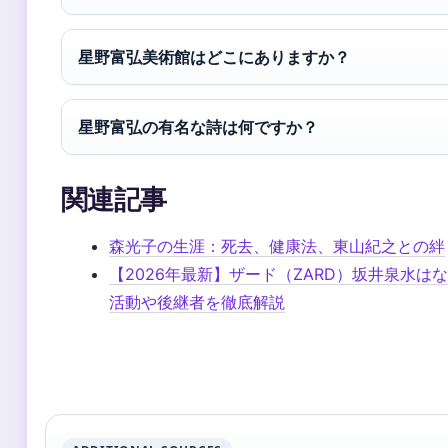
星野富弘美術館はどこにありますか？
星野富弘の有名な詩は何ですか？
関連記事
森光子の生涯：死去、健康法、東山紀之との絆
【2026年最新】ザード（ZARD）坂井泉水は
活動や後継者を徹底解説