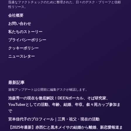
迅速なファクトチェックのために整理された、日々のデスク・ブリーフと信頼
性リソース。
会社概要
お問い合わせ
私たちのストーリー
プライバシーポリシー
クッキーポリシー
ニュースレター
最新記事
速報アップデートは公開前に編集デスクが確認します。
池森秀一の現在を徹底解説！DEENボーカル、そば研究家、
YouTuberとしての活動、年齢、結婚、年収、叙々苑カップ参加ま
で
宮本佳代子のプロフィール｜三男・祖父・現在の活動
【2025年最新】赤西仁と黒木メイサの結婚から離婚、新恋愛報道ま