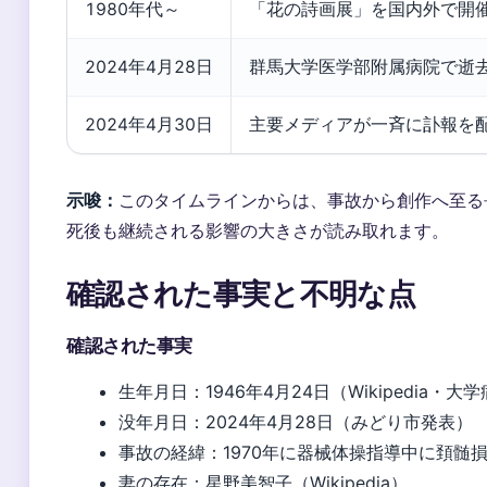
1980年代～
「花の詩画展」を国内外で開
2024年4月28日
群馬大学医学部附属病院で逝去
2024年4月30日
主要メディアが一斉に訃報を
示唆：
このタイムラインからは、事故から創作へ至る
死後も継続される影響の大きさが読み取れます。
確認された事実と不明な点
確認された事実
生年月日：1946年4月24日（Wikipedia・大
没年月日：2024年4月28日（みどり市発表）
事故の経緯：1970年に器械体操指導中に頚髄
妻の存在：星野美智子（Wikipedia）