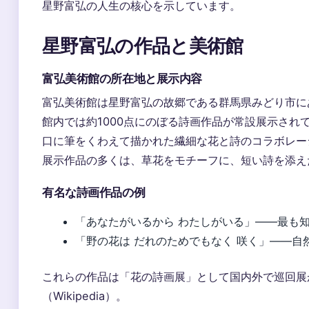
星野富弘の人生の核心を示しています。
星野富弘の作品と美術館
富弘美術館の所在地と展示内容
富弘美術館は星野富弘の故郷である群馬県みどり市に
館内では約1000点にのぼる詩画作品が常設展示され
口に筆をくわえて描かれた繊細な花と詩のコラボレー
展示作品の多くは、草花をモチーフに、短い詩を添え
有名な詩画作品の例
「あなたがいるから わたしがいる」——最も
「野の花は だれのためでもなく 咲く」——自
これらの作品は「花の詩画展」として国内外で巡回展
（Wikipedia）。