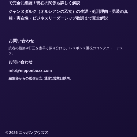
で完全に網羅！現在の関係も詳しく解説
ジャンヌダルク（オルレアンの乙女）の生涯・処刑理由・男装の真
相・実在性・ビジネスリーダーシップ教訓まで完全解説
お問い合わせ
読者の指摘や訂正を素早く振り分ける、レスポンス重視のコンタクト・デス
ク。
お問い合わせ
info@nipponbuzz.com
編集部からの返信目安: 通常1営業日以内。
© 2026 ニッポンブウズズ