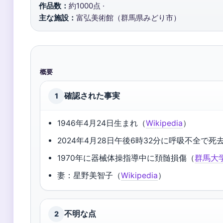
作品数：
約1000点 ·
主な施設：
富弘美術館（群馬県みどり市）
概要
確認された事実
1
1946年4月24日生まれ（
Wikipedia
）
2024年4月28日午後6時32分に呼吸不全で死
1970年に器械体操指導中に頚髄損傷（
群馬大
妻：星野美智子（
Wikipedia
）
不明な点
2