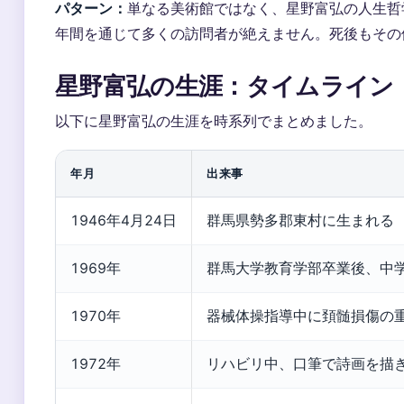
パターン：
単なる美術館ではなく、星野富弘の人生哲
年間を通じて多くの訪問者が絶えません。死後もその
星野富弘の生涯：タイムライン
以下に星野富弘の生涯を時系列でまとめました。
年月
出来事
1946年4月24日
群馬県勢多郡東村に生まれる
1969年
群馬大学教育学部卒業後、中
1970年
器械体操指導中に頚髄損傷の
1972年
リハビリ中、口筆で詩画を描