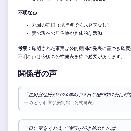
不明な点
死因の詳細（現時点で公式発表なし）
妻の現在の居住地や具体的な活動
考察：
確認された事実は公的機関の発表に基づき確度
不明な点は今後の公式発表を待つ必要があります。
関係者の声
「星野富弘氏が2024年4月28日午後6時32分
— みどり市 富弘美術館（公式発表）
「口に筆をくわえて詩画を描き始めたのは、