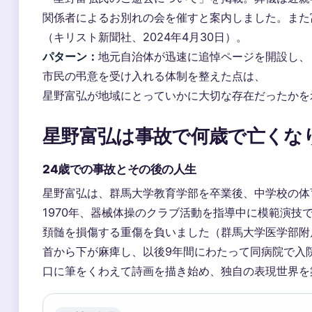
関係者によるお別れの会を催すと案内しました。また
（キリスト新聞社、2024年4月30日）。
パターン：
地元自治体が迅速に追悼ページを開設し、
市民の弔意を受け入れる体制を整えた点は、
星野富弘が地域にとっていかに大切な存在だったかを
星野富弘は事故で何歳で亡くな
24歳での事故とその後の人生
星野富弘は、群馬大学教育学部を卒業後、中学校の体
1970年、器械体操のクラブ活動を指導中に模範演技
頚髄を損傷する重傷を負いました（群馬大学医学部附
首から下が麻痺し、以後9年間にわたって同病院で入
口に筆をくわえて詩画を描き始め、独自の表現世界を