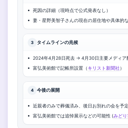
死因の詳細（現時点で公式発表なし）
妻・星野美智子さんの現在の居住地や具体的
タイムラインの兆候
3
2024年4月28日死去 → 4月30日主要メディ
富弘美術館で記帳所設置（
キリスト新聞社
）
今後の展開
4
近親者のみで葬儀済み、後日お別れの会を予
富弘美術館では追悼展示などの可能性 (
みどり