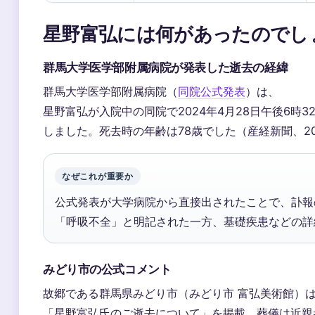
星野富弘には何があったのでし
群馬大学医学部附属病院が発表した逝去の経緯
群馬大学医学部附属病院（
同院公式発表
）は、
星野富弘が入院中の同院で2024年4月28日午後6時
しました。死去時の年齢は78歳でした（産経新聞、20
なぜこれが重要か
公式発表が大学病院から直接出されたことで、訃報
「呼吸不全」と明記された一方、基礎疾患などの詳
みどり市の公式コメント
故郷である群馬県みどり市（みどり市 富弘美術館）
「星野富弘氏のご逝去について」を掲載。葬儀は近親