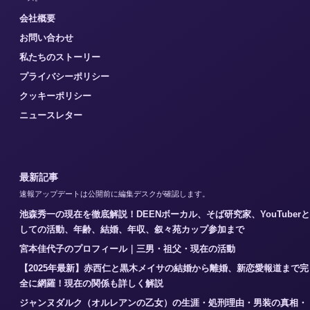
会社概要
お問い合わせ
私たちのストーリー
プライバシーポリシー
クッキーポリシー
ニュースレター
最新記事
速報アップデートは公開前に編集デスクが確認します。
池森秀一の現在を徹底解説！DEENボーカル、そば研究家、YouTuberと
しての活動、年齢、結婚、年収、叙々苑カップ参加まで
宮本佳代子のプロフィール｜三男・祖父・現在の活動
【2025年最新】赤西仁と黒木メイサの結婚から離婚、新恋愛報道まで完
全に網羅！現在の関係も詳しく解説
ジャンヌダルク（オルレアンの乙女）の生涯・処刑理由・男装の真相・