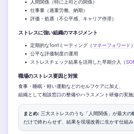
人間関係（特に上司との関係）
仕事量（過重労働、納期）
評価・処遇（不公平感、キャリア停滞）
ストレスに強い組織のマネジメント
定期的な1on1ミーティング（
マネーフォワード
公平な評価制度の運用
ストレスチェック結果を活用した早期介入（
S
職場のストレス要因と対策
食事・睡眠・軽い運動などのセルフケアに加え、
組織として相談窓口の整備やハラスメント研修の実施
まとめ:
三大ストレスのうち「人間関係」が最大の
だけで終わらせず、結果を現場改善に生かす仕組み