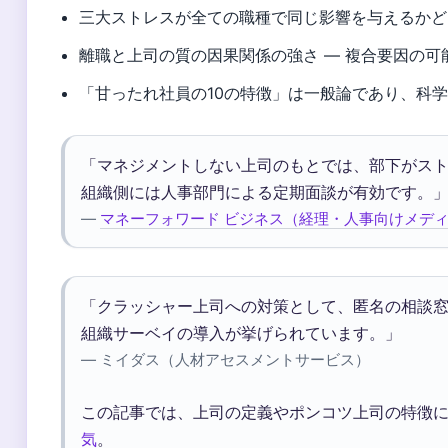
三大ストレスが全ての職種で同じ影響を与えるかど
離職と上司の質の因果関係の強さ — 複合要因の可
「甘ったれ社員の10の特徴」は一般論であり、科
「マネジメントしない上司のもとでは、部下がス
組織側には人事部門による定期面談が有効です。
—
マネーフォワード ビジネス（経理・人事向けメデ
「クラッシャー上司への対策として、匿名の相談
組織サーベイの導入が挙げられています。」
— ミイダス（人材アセスメントサービス）
この記事では、上司の定義やポンコツ上司の特徴
気
。