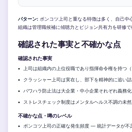
パターン:
ポンコツ上司と重なる特徴は多く、自己中
組織は管理職候補に傾聴力とビジョン共有力を研修で
確認された事実と不確かな点
確認された事実
上司は組織内の上位役職であり指揮命令権を持つ（Wik
クラッシャー上司は実在し、部下を精神的に追い詰
パワハラ防止法は大企業・中小企業それぞれ義務化
ストレスチェック制度はメンタルヘルス不調の未然
不確かな点・噂のレベル
ポンコツ上司の正確な発生頻度 — 統計データが不