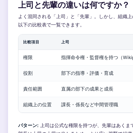
上司と先輩の違いは何ですか？
よく混同される「上司」と「先輩」。しかし、組織上
以下の比較表で一覧できます。
比較項目
上司
権限
指揮命令権・監督権を持つ（Wikip
役割
部下の指導・評価・育成
責任範囲
直属の部下の成果と成長
組織上の位置
課長・係長など中間管理職
パターン:
上司は公式な権限を持つが、先輩はあくま