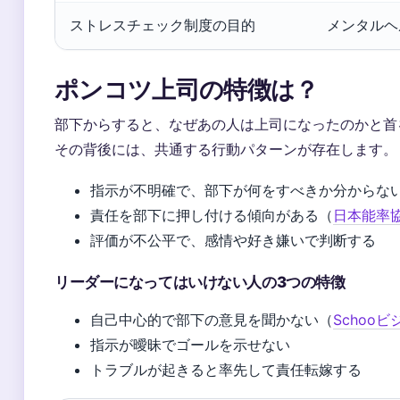
ストレスチェック制度の目的
メンタルヘ
ポンコツ上司の特徴は？
部下からすると、なぜあの人は上司になったのかと首
その背後には、共通する行動パターンが存在します。
指示が不明確で、部下が何をすべきか分からな
責任を部下に押し付ける傾向がある（
日本能率
評価が不公平で、感情や好き嫌いで判断する
リーダーになってはいけない人の3つの特徴
自己中心的で部下の意見を聞かない（
Schooビ
指示が曖昧でゴールを示せない
トラブルが起きると率先して責任転嫁する