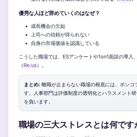
優秀な人ほど辞めていくのはなぜ？
成長機会の欠如
上司への信頼が得られない
自身の市場価値を認識している
こうした職場では、ESアンケートや1on1面談の導
（
Re:us
）。
まとめ:
離職が止まらない職場の根底には、ポンコ
す。人事部門は評価制度の透明化とハラスメント研
を負います。
職場の三大ストレスとは何です