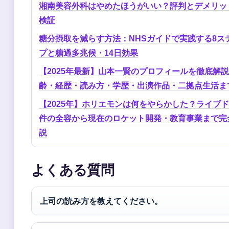
湘南美容外科はやめたほうがいい？評判とデメリッ
検証
糖分摂取を減らす方法：NHSガイドで実践する8ス
プと糖過多兆候・14日効果
【2025年最新】山本一賢のプロフィールを徹底解
齢・経歴・読み方・学歴・出演作品・二拠点生活ま
【2025年】ホリエモンは何をやらかした？ライブ
件の全容から現在のロケット開発・教育事業まで完
説
よくある質問
上司の読み方を教えてください。