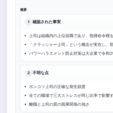
概要
確認された事実
1
上司は組織内の上位役職であり、指揮命令権
「クラッシャー上司」という概念が実在し、
パワーハラスメント防止対策は大企業で令和2
不明な点
2
ポンコツ上司の正確な発生頻度
全ての職場で三大ストレスが同じ比率で影響
離職と上司の質の因果関係の強さ