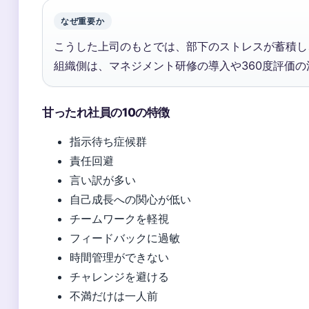
なぜ重要か
こうした上司のもとでは、部下のストレスが蓄積し
組織側は、マネジメント研修の導入や360度評価
甘ったれ社員の10の特徴
指示待ち症候群
責任回避
言い訳が多い
自己成長への関心が低い
チームワークを軽視
フィードバックに過敏
時間管理ができない
チャレンジを避ける
不満だけは一人前