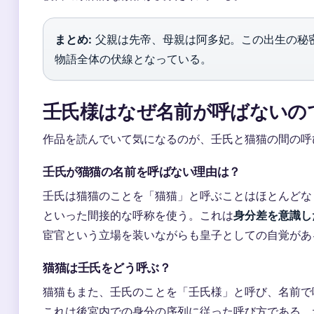
まとめ:
父親は先帝、母親は阿多妃。この出生の秘
物語全体の伏線となっている。
壬氏様はなぜ名前が呼ばないの
作品を読んでいて気になるのが、壬氏と猫猫の間の呼
壬氏が猫猫の名前を呼ばない理由は？
壬氏は猫猫のことを「猫猫」と呼ぶことはほとんどな
といった間接的な呼称を使う。これは
身分差を意識し
宦官という立場を装いながらも皇子としての自覚があるか
猫猫は壬氏をどう呼ぶ？
猫猫もまた、壬氏のことを「壬氏様」と呼び、名前で
これは後宮内での身分の序列に従った呼び方である。