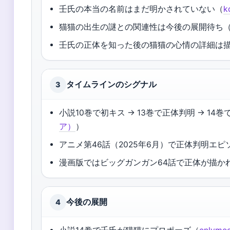
壬氏の本当の名前はまだ明かされていない（
猫猫の出生の謎との関連性は今後の展開待ち
壬氏の正体を知った後の猫猫の心情の詳細は
タイムラインのシグナル
3
小説10巻で初キス → 13巻で正体判明 → 14
ア）
）
アニメ第46話（2025年6月）で正体判明エ
漫画版ではビッグガンガン64話で正体が描か
今後の展開
4