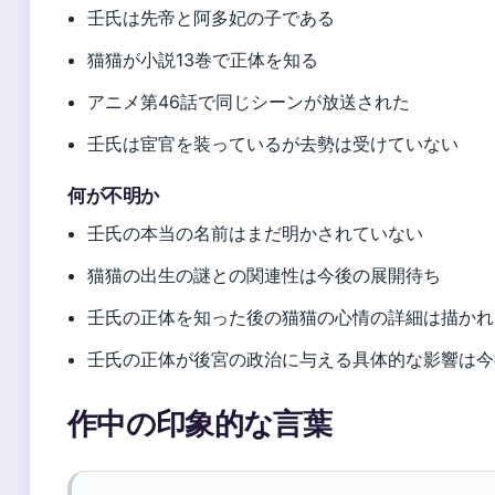
壬氏は先帝と阿多妃の子である
猫猫が小説13巻で正体を知る
アニメ第46話で同じシーンが放送された
壬氏は宦官を装っているが去勢は受けていない
何が不明か
壬氏の本当の名前はまだ明かされていない
猫猫の出生の謎との関連性は今後の展開待ち
壬氏の正体を知った後の猫猫の心情の詳細は描かれ
壬氏の正体が後宮の政治に与える具体的な影響は今
作中の印象的な言葉