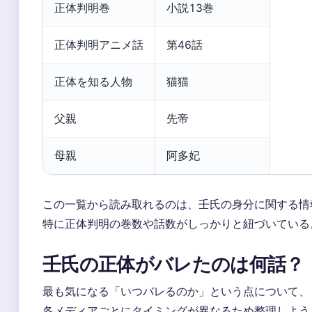
正体判明巻
小説13巻
正体判明アニメ話
第46話
正体を知る人物
猫猫
父親
先帝
母親
阿多妃
この一覧から読み取れるのは、壬氏の身分に関する情
特に正体判明の巻数や話数がしっかりと紐づいている
壬氏の正体がバレたのは何話？
最も気になる「いつバレるのか」という点について、
各メディアごとにタイミングが異なるため整理しよう