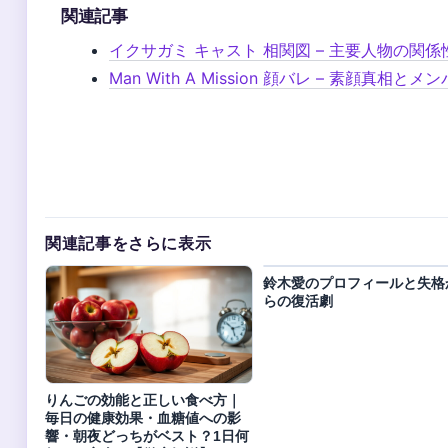
関連記事
イクサガミ キャスト 相関図 – 主要人物の関
Man With A Mission 顔バレ – 素顔真相
関連記事をさらに表示
鈴木愛のプロフィールと失格
らの復活劇
りんごの効能と正しい食べ方｜
毎日の健康効果・血糖値への影
響・朝夜どっちがベスト？1日何