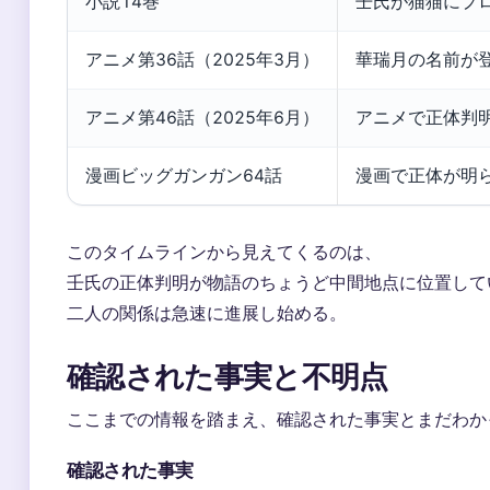
小説14巻
壬氏が猫猫にプ
アニメ第36話（2025年3月）
華瑞月の名前が
アニメ第46話（2025年6月）
アニメで正体判
漫画ビッグガンガン64話
漫画で正体が明
このタイムラインから見えてくるのは、
壬氏の正体判明が物語のちょうど中間地点に位置して
二人の関係は急速に進展し始める。
確認された事実と不明点
ここまでの情報を踏まえ、確認された事実とまだわか
確認された事実