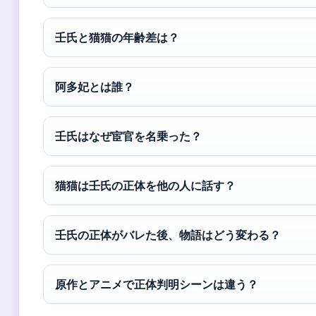
壬氏と猫猫の年齢差は？
阿多妃とは誰？
壬氏はなぜ宦官を名乗った？
猫猫は壬氏の正体を他の人に話す？
壬氏の正体がバレた後、物語はどう変わる？
原作とアニメで正体判明シーンは違う？