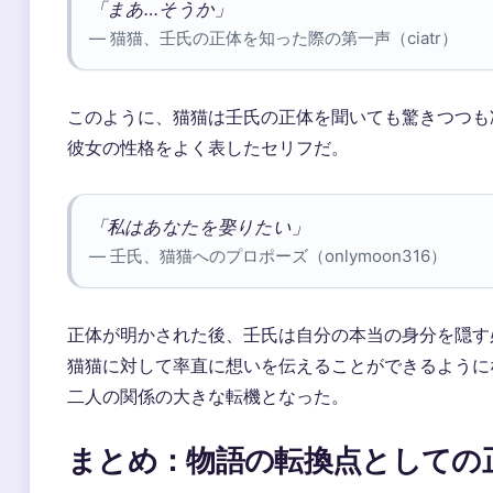
「まあ…そうか」
— 猫猫、壬氏の正体を知った際の第一声（ciatr）
このように、猫猫は壬氏の正体を聞いても驚きつつも
彼女の性格をよく表したセリフだ。
「私はあなたを娶りたい」
— 壬氏、猫猫へのプロポーズ（onlymoon316）
正体が明かされた後、壬氏は自分の本当の身分を隠す
猫猫に対して率直に想いを伝えることができるように
二人の関係の大きな転機となった。
まとめ：物語の転換点としての