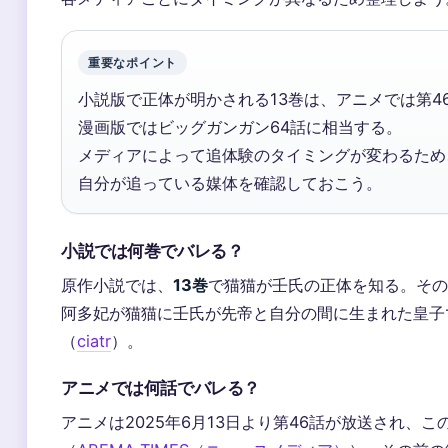
重要なポイント
小説版で正体が明かされる13巻は、アニメでは第46
漫画版ではビッグガンガン64話に相当する。
メディアによって追体験のタイミングが変わるため
自分が追っている媒体を確認しておこう。
小説では何巻でバレる？
原作小説では、
13巻
で猫猫が壬氏の正体を知る。その
阿多妃が猫猫に壬氏が先帝と自分の間に生まれた皇子
（
ciatr
）。
アニメでは何話でバレる？
アニメは2025年6月13日より第46話が放送され、