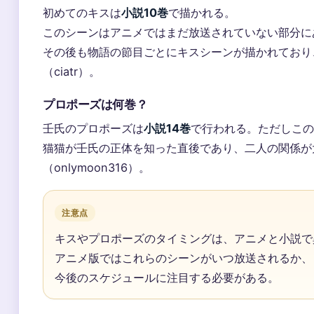
初めてのキスは
小説10巻
で描かれる。
このシーンはアニメではまだ放送されていない部分に
その後も物語の節目ごとにキスシーンが描かれており
（ciatr）。
プロポーズは何巻？
壬氏のプロポーズは
小説14巻
で行われる。ただしこの
猫猫が壬氏の正体を知った直後であり、二人の関係が
（onlymoon316）。
注意点
キスやプロポーズのタイミングは、アニメと小説で
アニメ版ではこれらのシーンがいつ放送されるか、
今後のスケジュールに注目する必要がある。