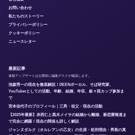
お問い合わせ
私たちのストーリー
プライバシーポリシー
クッキーポリシー
ニュースレター
最新記事
速報アップデートは公開前に編集デスクが確認します。
池森秀一の現在を徹底解説！DEENボーカル、そば研究家、
YouTuberとしての活動、年齢、結婚、年収、叙々苑カップ参加ま
で
宮本佳代子のプロフィール｜三男・祖父・現在の活動
【2025年最新】赤西仁と黒木メイサの結婚から離婚、新恋愛報道ま
で完全に網羅！現在の関係も詳しく解説
ジャンヌダルク（オルレアンの乙女）の生涯・処刑理由・男装の真