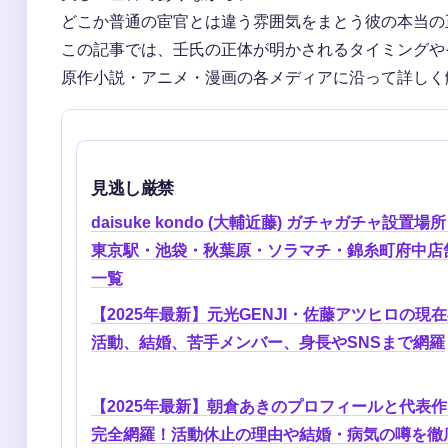
どこか普通の宦官とは違う雰囲気をまとう彼の本当の
この記事では、壬氏の正体が明かされるタイミングや
原作小説・アニメ・漫画の各メディアに沿って詳しく
見逃し厳禁
daisuke kondo (大輔近藤) ガチャガチャ設置場所 
東京駅・池袋・秋葉原・ソラマチ・錦糸町府中店
一覧
【2025年最新】元光GENJI・佐藤アツヒロの現
活動、結婚、苦手メンバー、身長やSNSまで網羅
【2025年最新】朝倉あきのプロフィールと代表
完全網羅！活動休止の理由や結婚・病気の噂を徹