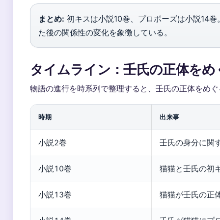
まとめ:
初キスは小説10巻、プロポーズは小説14
た後の関係性の変化を象徴している。
タイムライン：壬氏の正体をめ
物語の進行を時系列で整理すると、壬氏の正体をめぐ
時期
出来事
小説2巻
壬氏の身分に関す
小説10巻
猫猫と壬氏の初
小説13巻
猫猫が壬氏の正