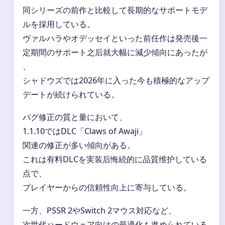
同シリーズの前作と比較して長期的なサポートモデ
ルを採用している。
ヴァルハラやオデッセイといった前任作は発売後一
定期間のサポート之后就大幅に減少傾向にあったが
、
シャドウズでは2026年に入った今も積極的なアップ
デートが続けられている。
バグ修正の質と量において、
1.1.10ではDLC「Claws of Awaji」
関連の修正が多い傾向がある。
これは有料DLCを実装后悔続的に品質维护している
点で、
プレイヤーからの信頼性向上に寄与している。
一方、PSSR 2やSwitch 2マウス対応など、
次世代ハードウェア向けの最適化も進められている