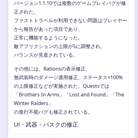
バージョン1.1.10では複数のゲームプレイバグが修
正された。
ファストトラベルが利用できない問題はプレイヤー
から報告があった項目であり、
正常に機能するようになった。
敵アフリクションの上限が5に調整され、
バランスが見直されている。
その他には、Rationsの表示修正、
無武装時のダメージ適用修正、ステータス+100%
の上限修正などが実施された。Questsでは
「Brothers In Arms」「Lost and Found」「The
Winter Raiders」
の進行不能バグも修正されている。
UI・武器・パスクの修正