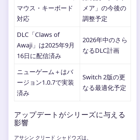
マウス・キーボード
メア」の今後の
対応
調整予定
DLC「Claws of
2026年中のさら
Awaji」は2025年9月
なるDLC計画
16日に配信済み
ニューゲーム＋はバ
Switch 2版の更
ージョン1.0.7で実装
なる最適化予定
済み
アップデートがシリーズに与える
影響
アサシン クリード シャドウズは、