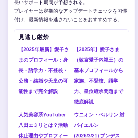
長いサポート期間が予想される。
プレイヤーは定期的なアップデートチェックを习惯
付け、最新情報を逃さないことをおすすめする。
見逃し厳禁
【2025年最新】愛子さ
【2025年】愛子さま
まのプロフィール：身
（敬宮愛子内親王）の
長・語学力・不登校・
基本プロフィールから
公務・結婚や天皇の可
家族、不登校、語学
能性まで完全解説
力、皇位継承問題まで
徹底解説
人気美容系YouTuber
ウニオン・ベルリン 対
八田エミリとは？活動
バイエルン
休止理由やプロフィー
(2026/3/21) ブンデス