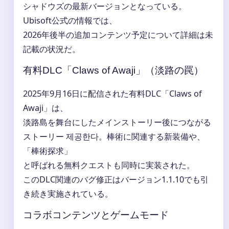
シャドウズの最新バージョンとなっている。
Ubisoft公式の情報では、
2026年後半の追加コンテンツ予定について詳細は未
記載の状況だ。
有料DLC「Claws of Awaji」（淡路の罠）
2025年9月16日に配信された有料DLC「Claws of
Awaji」は、
淡路島を舞台にしたメインストーリー後につながる
ストーリー 제공한다。棒術に関連する新装備や、
「棒術探求」
と呼ばれる無料クエストも同時に実装された。
このDLC関連のバグ修正はバージョン1.1.10でも引
き続き実施されている。
コラボコンテンツとゲームモード