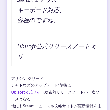
キーボード対応、
各種のですね。
—
Ubisoft公式リリースノートよ
り
アサシン クリード
シャドウズのアップデート情報は、
Ubisoft公式サイト
发布的リリースノートが一次ソ
ースとなる。
他にもSteamニュースや攻略サイトが更新情報をま