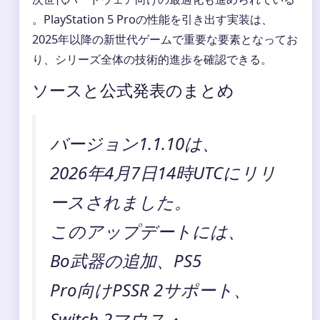
。PlayStation 5 Proの性能を引き出す実装は、
2025年以降の新世代ゲームで重要な要素となってお
り、シリーズ全体の技術的進歩を確認できる。
ソースと公式発表のまとめ
バージョン1.1.10は、
2026年4月7日14時UTCにリリ
ースされました。
このアップデートには、
Bo武器の追加、PS5
Pro向けPSSR 2サポート、
Switch 2マウス・