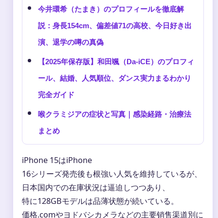
今井環希（たまき）のプロフィールを徹底解
説：身長154cm、偏差値71の高校、今日好き出
演、退学の噂の真偽
【2025年保存版】和田颯（Da-iCE）のプロフィ
ール、結婚、人気順位、ダンス実力まるわかり
完全ガイド
喉クラミジアの症状と写真｜感染経路・治療法
まとめ
iPhone 15はiPhone
16シリーズ発売後も根強い人気を維持しているが、
日本国内での在庫状況は逼迫しつつあり、
特に128GBモデルは品薄状態が続いている。
価格.comやヨドバシカメラなどの主要销售渠道別に