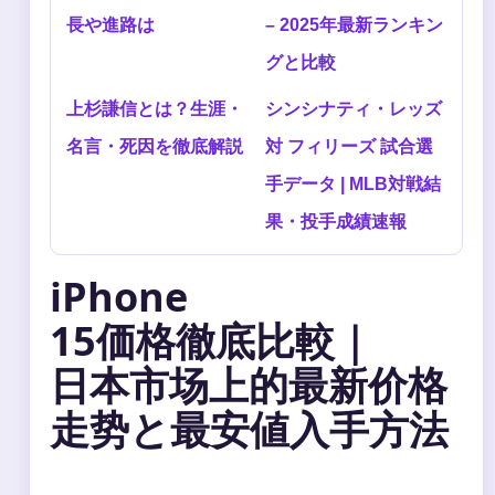
長や進路は
– 2025年最新ランキン
グと比較
上杉謙信とは？生涯・
シンシナティ・レッズ
名言・死因を徹底解説
対 フィリーズ 試合選
手データ | MLB対戦結
果・投手成績速報
iPhone
15価格徹底比較｜
日本市场上的最新价格
走势と最安値入手方法