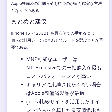
Apple整備済の定期入荷を待つのが最も確実な方法
となりつつある。
まとめと建议
iPhone 15（128GB）を最安値で入手するには、
個人の利用シーンに合わせてルートを選ぶことが重
要である。
MNP可能なユーザーは
NTTExclusiveでの一括购入が最も
コストパフォーマンスが高い
キャリアに束縛されたくない場合
はApple整備済製品が最適
ijenka比较サイトを活用したポイ
ント还原を合算した最安値追求も