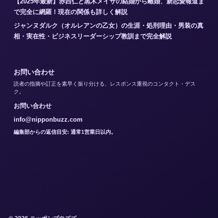
【2025年最新】赤西仁と黒木メイサの結婚から離婚、新恋愛報道ま
で完全に網羅！現在の関係も詳しく解説
ジャンヌダルク（オルレアンの乙女）の生涯・処刑理由・男装の真
相・実在性・ビジネスリーダーシップ教訓まで完全解説
お問い合わせ
読者の指摘や訂正を素早く振り分ける、レスポンス重視のコンタクト・デス
ク。
お問い合わせ
info@nipponbuzz.com
編集部からの返信目安: 通常1営業日以内。