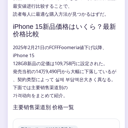
最安値进行比较することで、
読者每人に最適な購入方法が見つかるはずだ。
iPhone 15新品価格はいくら？最新
价格比較
2025年2月21日のFCFFFoomeria値下げ以降、
iPhone 15
128GB新品の定価は109,758円に設定された。
発売当初の14万9,490円から大幅に下落しているが
、契約类型によって 실제 부담액은大きく異なる。
下面では主要销售渠道別の
가격动向をまとめて紹介。
主要销售渠道別 价格一覧