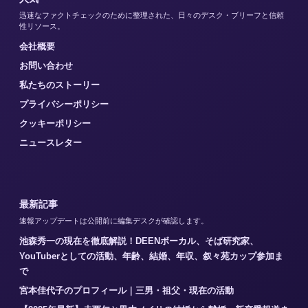
迅速なファクトチェックのために整理された、日々のデスク・ブリーフと信頼
性リソース。
会社概要
お問い合わせ
私たちのストーリー
プライバシーポリシー
クッキーポリシー
ニュースレター
最新記事
速報アップデートは公開前に編集デスクが確認します。
池森秀一の現在を徹底解説！DEENボーカル、そば研究家、
YouTuberとしての活動、年齢、結婚、年収、叙々苑カップ参加ま
で
宮本佳代子のプロフィール｜三男・祖父・現在の活動