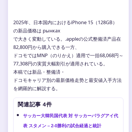
2025年、日本国内におけるiPhone 15（128GB）
の新品価格は рынках
で大きく変動している。.appleの公式整備済产品在
82,800円から購入できる一方、
ドコモではMNP（のりかえ）適用で一括68,068円～
77,308円の実質大幅割引が適用されている。
本稿では新品・整備済・
ドコモキャリア別の最新価格走势と最安値入手方法
を網羅的に解説する。
関連記事 4件
サッカー大韓民国代表 対 サッカーパラグアイ代
表 スタメン – 2-0勝利の試合経過と統計