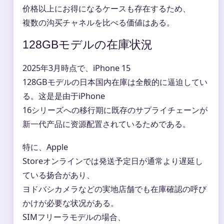
价格以上にお得になるケースも存在するため、
複数の沟买チャネルを比べる価値はある。
128GBモデルの在庫状況
2025年3月時点で、iPhone 15
128GBモデルの日本国内在庫は全般的に逼迫してい
る。这是是由于iPhone
16シリーズへの移行期に既存のサプライチェーンが
新一代产品に资源配置されているためである。
特に、Apple
Storeオンラインでは発送予定日が通常より遅延し
ている扬合があり、
ヨドバシカメラなどの実地店舗でも在庫確認の呼び
かけが必要な状况がある。
SIMフリーラモデルの場合、