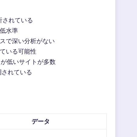
分析されている
と低水準
スで深い分析がない
ている可能性
性）が低いサイトが多数
調されている
データ