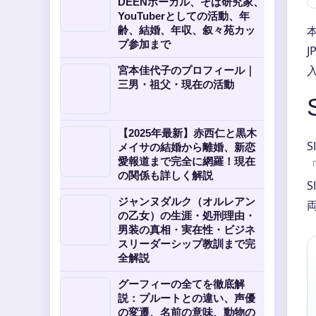
DEENボーカル、そば研究家、
YouTuberとしての活動、年
齢、結婚、年収、叙々苑カッ
プ参加まで
宮本佳代子のプロフィール｜
三男・祖父・現在の活動
【2025年最新】赤西仁と黒木
メイサの結婚から離婚、新恋
愛報道まで完全に網羅！現在
の関係も詳しく解説
ジャンヌダルク（オルレアン
の乙女）の生涯・処刑理由・
男装の真相・実在性・ビジネ
スリーダーシップ教訓まで完
全解説
グーフィーの全てを徹底解
説：プルートとの違い、声優
の変遷、名前の意味、動物の