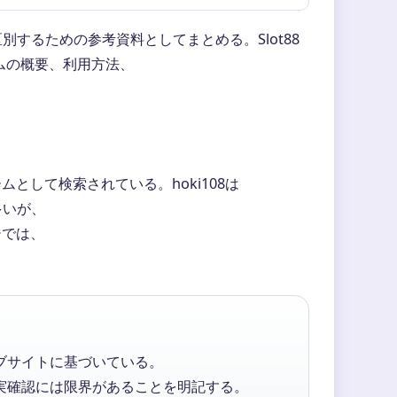
するための参考資料としてまとめる。Slot88
ームの概要、利用方法、
ムとして検索されている。hoki108は
多いが、
ジでは、
ブサイトに基づいている。
実確認には限界があることを明記する。