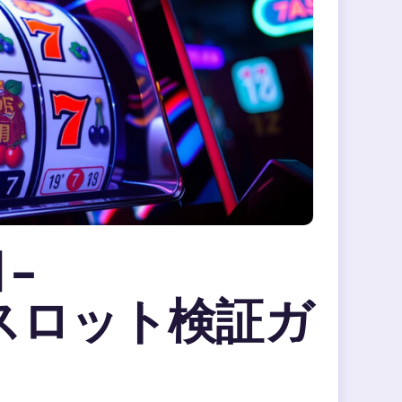
 –
スロット検証ガ