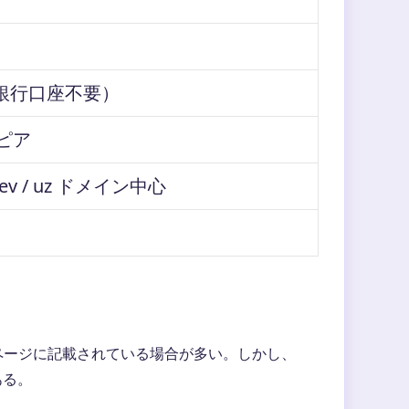
（銀行口座不要）
ルピア
dev / uz ドメイン中心
ョンページに記載されている場合が多い。しかし、
ある。