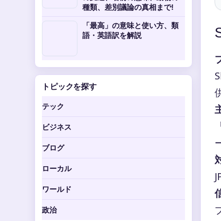
種類、差別議論の真相まで!
「最高」の意味と使い方、類
語・英語訳を解説
トピックを探す
テック
ビジネス
ブログ
ローカル
ワールド
政治