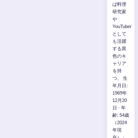
ば料理
研究家
や
YouTuber
として
も活躍
する異
色のキ
ャリア
を持
つ。 生
年月日:
1969年
12月20
日 · 年
齢: 54歳
（2024
年現
在） ·