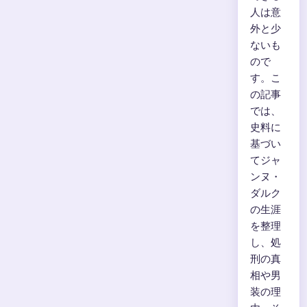
人は意
外と少
ないも
ので
す。こ
の記事
では、
史料に
基づい
てジャ
ンヌ・
ダルク
の生涯
を整理
し、処
刑の真
相や男
装の理