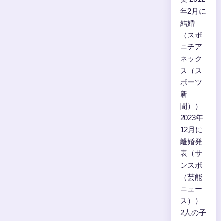
年2月に
結婚
（スポ
ニチア
ネック
ス（ス
ポーツ
新
聞））
2023年
12月に
離婚発
表（サ
ンスポ
（芸能
ニュー
ス））
2人の子