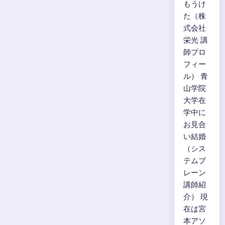
もうけ
た（株
式会社
栄光 講
師プロ
フィー
ル） 青
山学院
大学在
学中に
お見合
い結婚
（シス
テムブ
レーン
講師紹
介） 現
在は宮
本アソ