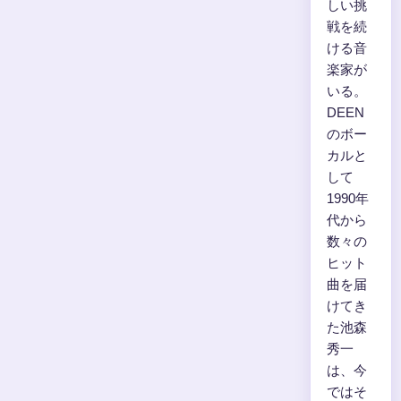
しい挑
戦を続
ける音
楽家が
いる。
DEEN
のボー
カルと
して
1990年
代から
数々の
ヒット
曲を届
けてき
た池森
秀一
は、今
ではそ