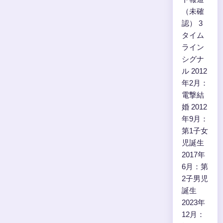
（未確
認） 3
タイム
ライン
シグナ
ル 2012
年2月：
電撃結
婚 2012
年9月：
第1子女
児誕生
2017年
6月：第
2子男児
誕生
2023年
12月：