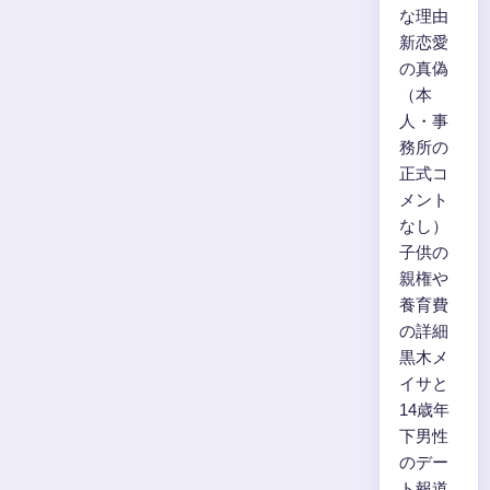
な理由
新恋愛
の真偽
（本
人・事
務所の
正式コ
メント
なし）
子供の
親権や
養育費
の詳細
黒木メ
イサと
14歳年
下男性
のデー
ト報道