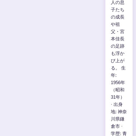
人の息
子たち
の成長
や祖
父・宮
本佳長
の足跡
も浮か
び上が
る。 生
年:
1956年
（昭和
31年）
· 出身
地: 神奈
川県鎌
倉市 ·
学歴: 青