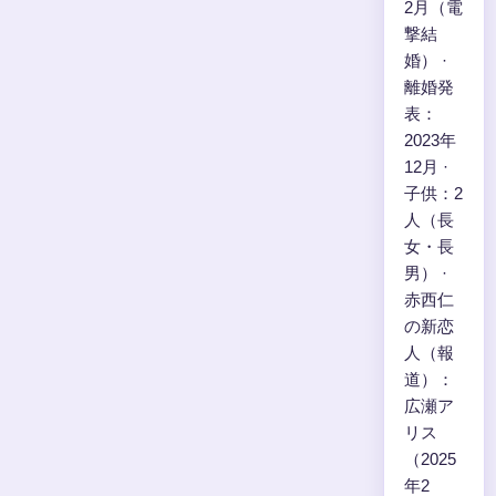
2月（電
撃結
婚） ·
離婚発
表：
2023年
12月 ·
子供：2
人（長
女・長
男） ·
赤西仁
の新恋
人（報
道）：
広瀬ア
リス
（2025
年2