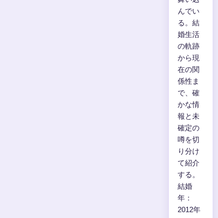
んでい
る。結
婚生活
の軌跡
から現
在の関
係性ま
で、確
かな情
報と未
確定の
噂を切
り分け
て紹介
する。
結婚
年：
2012年