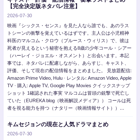
【完全決定版ネタバレ注意】
2026-07-30
映画『シックス・センス』を見た人なら誰でも、あのラス
トシーンの衝撃を覚えているはずです。主人公は小児精神
科医のマルコム・クロウ（ブルース・ウィリス）で、彼は
死者が見えるという秘密を抱える8歳の少年コール・シアー
（ハーレイ・ジョエル・オスメント）と出会います。本記
事では、ネタバレに配慮しながら、あらすじ、キャスト、
評価、そして現在の配信情報をまとめました。 見放題配信:
Amazon Prime Video, Hulu · レンタル: Amazon Video, Apple
TV · 購入: Apple TV, Google Play Movies クイックスナップ
ショット 1確認された事実 マルコムは冒頭の銃撃で死亡し
ていた（EUREKA blog（映画解説メディア）） コールは死
者を視る能力を持つ（ナタリー（映画情報サイト））…
キムセジョンの現在と人気ドラマまとめ
2026-07-30