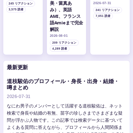
美・當真あ
2026-07-31
245 リアクション
み）、英語
3,575 読者
241 リアクション
AMI、フランス
7,051 読者
語Amieまで完全
解説
2026-08-01
209 リアクション
4,289 読者
最新更新
道枝駿佑のプロフィール・身長・出身・結婚・
噂まとめ
2026-07-31
なにわ男子のメンバーとして活躍する道枝駿佑は、ネット
検索で身長や結婚の有無、苗字の珍しさまでさまざまな疑
問が浮かぶ人物です。この記事では検索データに基づいて
よくある質問に答えながら、プロフィールから人間関係ま