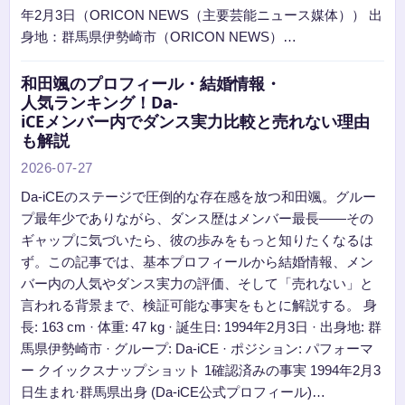
年2月3日（ORICON NEWS（主要芸能ニュース媒体）） 出
身地：群馬県伊勢崎市（ORICON NEWS）…
和田颯のプロフィール・結婚情報・
人気ランキング！Da-
iCEメンバー内でダンス実力比較と売れない理由
も解説
2026-07-27
Da-iCEのステージで圧倒的な存在感を放つ和田颯。グルー
プ最年少でありながら、ダンス歴はメンバー最長——その
ギャップに気づいたら、彼の歩みをもっと知りたくなるは
ず。この記事では、基本プロフィールから結婚情報、メン
バー内の人気やダンス実力の評価、そして「売れない」と
言われる背景まで、検証可能な事実をもとに解説する。 身
長: 163 cm · 体重: 47 kg · 誕生日: 1994年2月3日 · 出身地: 群
馬県伊勢崎市 · グループ: Da-iCE · ポジション: パフォーマ
ー クイックスナップショット 1確認済みの事実 1994年2月3
日生まれ·群馬県出身 (Da-iCE公式プロフィール)…