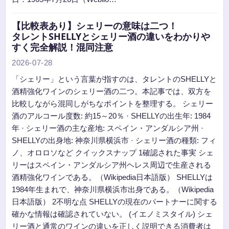
【比較表あり】シェリーの意味は二つ！
タレントSHELLYとシェリー酒の違いをわかりや
すく完全解説！混同注意
2026-07-28
「シェリー」という言葉が指すのは、タレントのSHELLYと
酒精強化ワインのシェリー酒の二つ。本記事では、双方を
比較しながら混同しがちなポイントを整理する。 シェリー
酒のアルコール度数: 約15～20％ · SHELLYの出生年: 1984
年 · シェリー酒の主な産地: スペイン・アンダルシア州 ·
SHELLYの出身地: 神奈川県横浜市 · シェリー酒の種類: フィ
ノ、オロロソなど クイックスナップ 1確認された事実 シェ
リーはスペイン・アンダルシア州ヘレス周辺で生産される
酒精強化ワインである。（Wikipedia日本語版） SHELLYは
1984年生まれで、神奈川県横浜市出身である。（Wikipedia
日本語版） 2不明な点 SHELLYの現在のパートナーに関する
確かな情報は確認されていない。 (イエノミスタイル) シェ
リー酒と通常のワインの違いを正しく説明できる消費者は