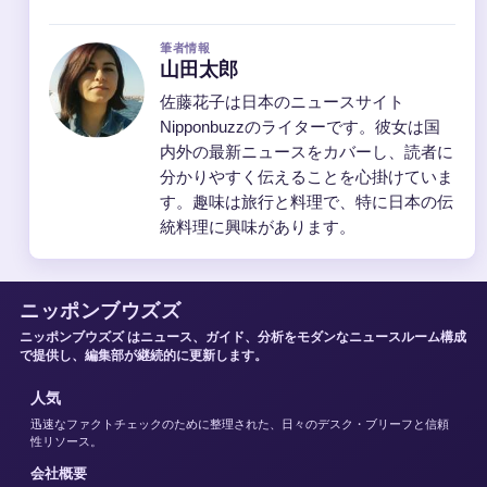
筆者情報
山田太郎
佐藤花子は日本のニュースサイト
Nipponbuzzのライターです。彼女は国
内外の最新ニュースをカバーし、読者に
分かりやすく伝えることを心掛けていま
す。趣味は旅行と料理で、特に日本の伝
統料理に興味があります。
ニッポンブウズズ
ニッポンブウズズ はニュース、ガイド、分析をモダンなニュースルーム構成
で提供し、編集部が継続的に更新します。
人気
迅速なファクトチェックのために整理された、日々のデスク・ブリーフと信頼
性リソース。
会社概要