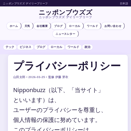
ニッポンブウズズ デイリーブリーフ
日本語
ニッポンブウズズ
ニッポンブウズズ デイリーブリーフ
ホーム
天気
会社概要
ブログ
ローカル
ワールド
お問い合わせ
ニュースレター
テック
ビジネス
ブログ
ローカル
ワールド
政治
プライバシーポリシー
山田太郎 • 2026-03-25 • 監修 伊藤 芽衣
Nipponbuzz（以下、「当サイト」
といいます）は、
ユーザーのプライバシーを尊重し、
個人情報の保護に努めています。
このプライバシーポリシーは、