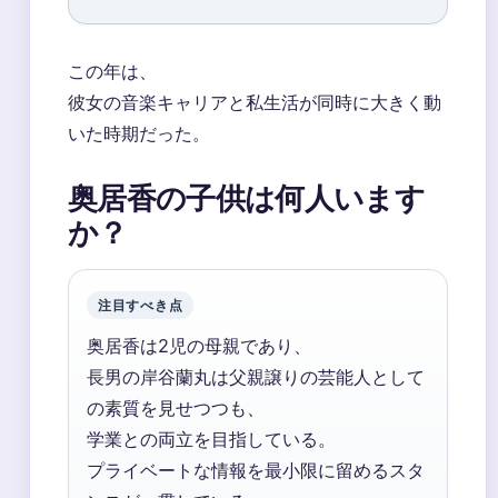
この年は、
彼女の音楽キャリアと私生活が同時に大きく動
いた時期だった。
奥居香の子供は何人います
か？
注目すべき点
奥居香は2児の母親であり、
長男の岸谷蘭丸は父親譲りの芸能人として
の素質を見せつつも、
学業との両立を目指している。
プライベートな情報を最小限に留めるスタ