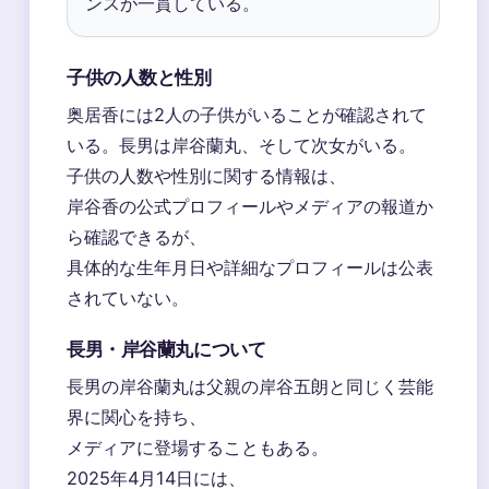
ンスが一貫している。
子供の人数と性別
奥居香には2人の子供がいることが確認されて
いる。長男は岸谷蘭丸、そして次女がいる。
子供の人数や性別に関する情報は、
岸谷香の公式プロフィールやメディアの報道か
ら確認できるが、
具体的な生年月日や詳細なプロフィールは公表
されていない。
長男・岸谷蘭丸について
長男の岸谷蘭丸は父親の岸谷五朗と同じく芸能
界に関心を持ち、
メディアに登場することもある。
2025年4月14日には、