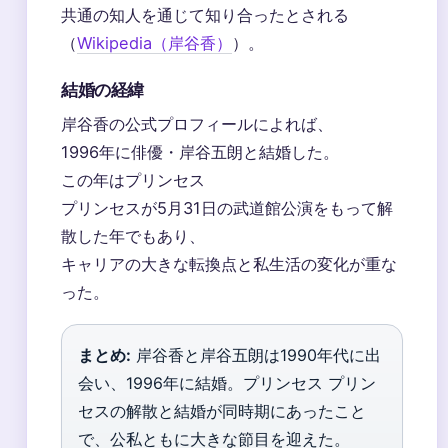
共通の知人を通じて知り合ったとされる
（
Wikipedia（岸谷香）
）。
結婚の経緯
岸谷香の公式プロフィールによれば、
1996年に俳優・岸谷五朗と結婚した。
この年はプリンセス
プリンセスが5月31日の武道館公演をもって解
散した年でもあり、
キャリアの大きな転換点と私生活の変化が重な
った。
まとめ:
岸谷香と岸谷五朗は1990年代に出
会い、1996年に結婚。プリンセス プリン
セスの解散と結婚が同時期にあったこと
で、公私ともに大きな節目を迎えた。