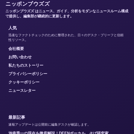
ニッポンブウズズ
ニッポンブウズズ はニュース、ガイド、分析をモダンなニュースルーム構成
で提供し、編集部が継続的に更新します。
人気
迅速なファクトチェックのために整理された、日々のデスク・ブリーフと信頼
性リソース。
会社概要
お問い合わせ
私たちのストーリー
プライバシーポリシー
クッキーポリシー
ニュースレター
最新記事
速報アップデートは公開前に編集デスクが確認します。
池森秀一の現在を徹底解説！DEENボーカル、そば研究家、