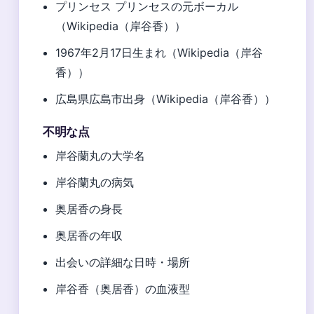
プリンセス プリンセスの元ボーカル
（Wikipedia（岸谷香））
1967年2月17日生まれ（Wikipedia（岸谷
香））
広島県広島市出身（Wikipedia（岸谷香））
不明な点
岸谷蘭丸の大学名
岸谷蘭丸の病気
奥居香の身長
奥居香の年収
出会いの詳細な日時・場所
岸谷香（奥居香）の血液型