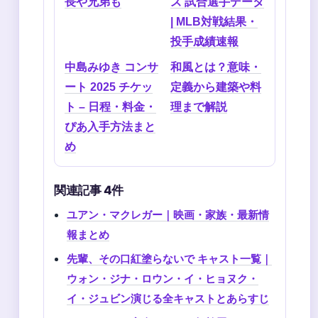
長や兄弟も
ズ 試合選手データ
| MLB対戦結果・
投手成績速報
中島みゆき コンサ
和風とは？意味・
ート 2025 チケッ
定義から建築や料
ト – 日程・料金・
理まで解説
ぴあ入手方法まと
め
関連記事 4件
ユアン・マクレガー｜映画・家族・最新情
報まとめ
先輩、その口紅塗らないで キャスト一覧｜
ウォン・ジナ・ロウン・イ・ヒョヌク・
イ・ジュビン演じる全キャストとあらすじ