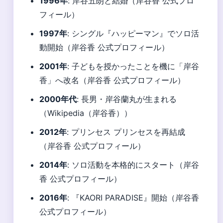
1996年
: 岸谷五朗と結婚（岸谷香 公式プロ
フィール）
1997年
: シングル『ハッピーマン』でソロ活
動開始（岸谷香 公式プロフィール）
2001年
: 子どもを授かったことを機に「岸谷
香」へ改名（岸谷香 公式プロフィール）
2000年代
: 長男・岸谷蘭丸が生まれる
（Wikipedia（岸谷香））
2012年
: プリンセス プリンセスを再結成
（岸谷香 公式プロフィール）
2014年
: ソロ活動を本格的にスタート（岸谷
香 公式プロフィール）
2016年
: 『KAORI PARADISE』開始（岸谷香
公式プロフィール）