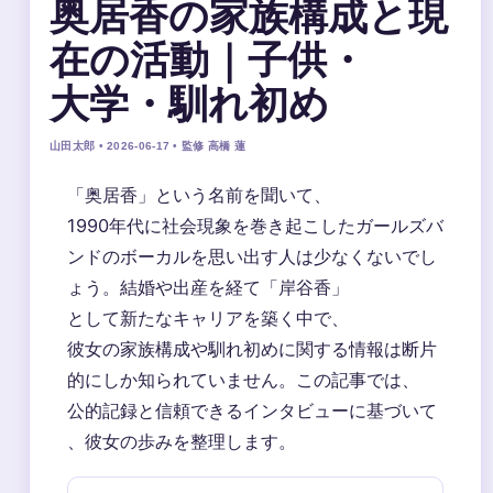
奥居香の家族構成と現
在の活動｜子供・
大学・馴れ初め
山田太郎 • 2026-06-17 • 監修 高橋 蓮
「奥居香」という名前を聞いて、
1990年代に社会現象を巻き起こしたガールズバ
ンドのボーカルを思い出す人は少なくないでし
ょう。結婚や出産を経て「岸谷香」
として新たなキャリアを築く中で、
彼女の家族構成や馴れ初めに関する情報は断片
的にしか知られていません。この記事では、
公的記録と信頼できるインタビューに基づいて
、彼女の歩みを整理します。