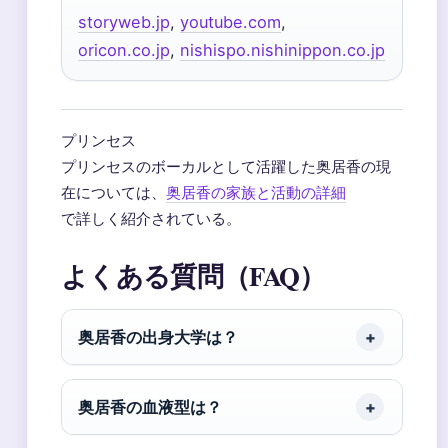
storyweb.jp
,
youtube.com
,
oricon.co.jp
,
nishispo.nishinippon.co.jp
プリンセス
プリンセスのボーカルとして活躍した奥居香の現
在については、
奥居香の家族と活動の詳細
で詳しく紹介されている。
よくある質問（FAQ）
奥居香の出身大学は？
奥居香の血液型は？