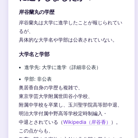
岸谷蘭丸の学歴
岸谷蘭丸は大学に進学したことが報じられてい
るが、
具体的な大学名や学部は公表されていない。
大学名と学部
進学先: 大学に進学（詳細非公表）
学部: 非公表
奥居香自身の学歴も複雑で、
東京学芸大学附属世田谷小学校、
附属中学校を卒業し、玉川聖学院高等部中退、
明治大学付属中野高等学校定時制編入・
中退とされている（
Wikipedia（岸谷香）
）。
この点からも、