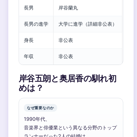
長男
岸谷蘭丸
長男の進学
大学に進学（詳細非公表）
身長
非公表
年収
非公表
岸谷五朗と奥居香の馴れ初
めは？
なぜ重要なのか
1990年代、
音楽界と俳優業という異なる分野のトップ
ランナーだった2人の結婚は、