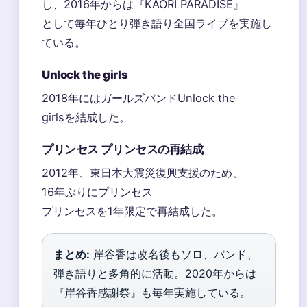
し、2016年からは『KAORI PARADISE』
として毎年ひとり弾き語り全国ライブを実施し
ている。
Unlock the girls
2018年にはガールズバンドUnlock the
girlsを結成した。
プリンセス プリンセスの再結成
2012年、東日本大震災復興支援のため、
16年ぶりにプリンセス
プリンセスを1年限定で再結成した。
まとめ:
岸谷香は改名後もソロ、バンド、
弾き語りと多角的に活動。2020年からは
『岸谷香感謝祭』も毎年実施している。