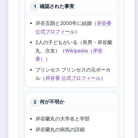
確認された事実
1
岸谷五朗と2000年に結婚（
岸谷香
公式プロフィール
）
2人の子どもがいる（長男・岸谷蘭
丸、次女）（
Wikipedia（岸谷
香）
）
プリンセス プリンセスの元ボーカ
ル（
岸谷香 公式プロフィール
）
何が不明か
2
岸谷蘭丸の大学名と学部
岸谷蘭丸の病気の詳細