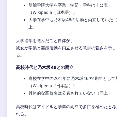
明治学院大学を卒業（学部・学科は非公表）
（Wikipedia（日本語））
大学在学中も乃木坂46の活動と両立していた
上）
大学進学を選んだこと自体が、
彼女が学業と芸能活動を両立させる意志の強さを示し
る。
高校時代と乃木坂46との両立
高校在学中の2011年に乃木坂46の1期生として
（Wikipedia（日本語））
具体的な高校名は公表されていない（同上）
高校時代はアイドルと学業の両立で多忙を極めたと考
れる。