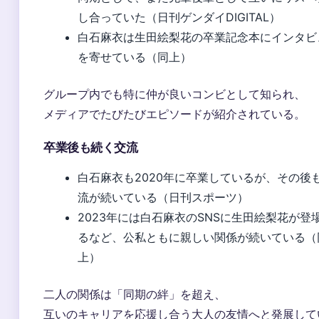
し合っていた（日刊ゲンダイDIGITAL）
白石麻衣は生田絵梨花の卒業記念本にインタビ
を寄せている（同上）
グループ内でも特に仲が良いコンビとして知られ、
メディアでたびたびエピソードが紹介されている。
卒業後も続く交流
白石麻衣も2020年に卒業しているが、その後
流が続いている（日刊スポーツ）
2023年には白石麻衣のSNSに生田絵梨花が登
るなど、公私ともに親しい関係が続いている（
上）
二人の関係は「同期の絆」を超え、
互いのキャリアを応援し合う大人の友情へと発展して