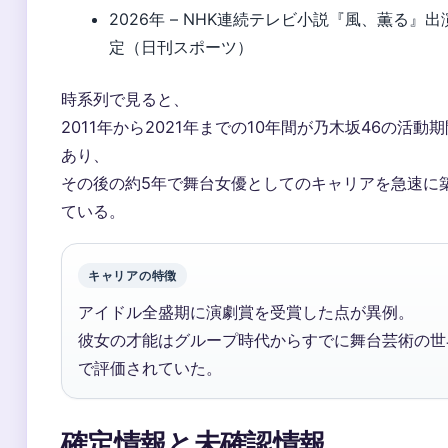
2026年 – NHK連続テレビ小説『風、薫る』出
定（日刊スポーツ）
時系列で見ると、
2011年から2021年までの10年間が乃木坂46の活動
あり、
その後の約5年で舞台女優としてのキャリアを急速に
ている。
キャリアの特徴
アイドル全盛期に演劇賞を受賞した点が異例。
彼女の才能はグループ時代からすでに舞台芸術の世
で評価されていた。
確定情報と未確認情報