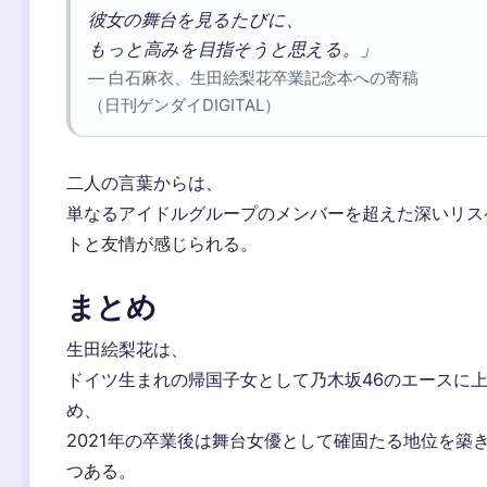
彼女の舞台を見るたびに、
もっと高みを目指そうと思える。」
— 白石麻衣、生田絵梨花卒業記念本への寄稿
（日刊ゲンダイDIGITAL）
二人の言葉からは、
単なるアイドルグループのメンバーを超えた深いリス
トと友情が感じられる。
まとめ
生田絵梨花は、
ドイツ生まれの帰国子女として乃木坂46のエースに
め、
2021年の卒業後は舞台女優として確固たる地位を築
つある。