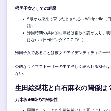
帰国子女としての経歴
5歳から東京で育ったとされる（Wikipedia（
語））
帰国時期の具体的な年齢は複数の説があり、明
はない（日刊ゲンダイDIGITAL）
帰国子女であることは彼女のアイデンティティの一部
、
公的なライフストーリーの中で詳しく語られる機会は
ない。
生田絵梨花と白石麻衣の関係は
乃木坂46時代の関係性
同期として、また先輩後輩として互いにリスペ