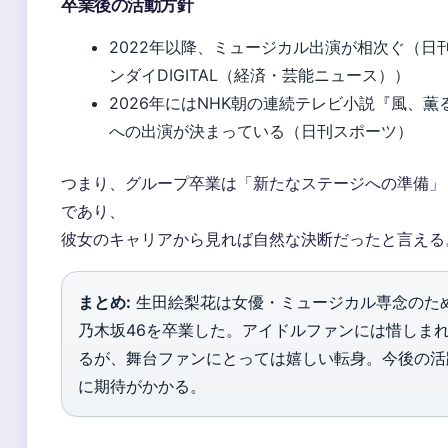
卒業後の活動方針
2022年以降、ミュージカル出演が相次ぐ（日
ンダイDIGITAL（経済・芸能ニュース））
2026年にはNHK朝の連続テレビ小説『風、薫
への出演が決まっている（日刊スポーツ）
つまり、グループ卒業は「新たなステージへの準備」
であり、
彼女のキャリアから見れば自然な決断だったと言える
まとめ:
生田絵梨花は女優・ミュージカル専念のた
乃木坂46を卒業した。アイドルファンには惜しま
るが、舞台ファンにとっては嬉しい転身。今後の活
に期待がかかる。