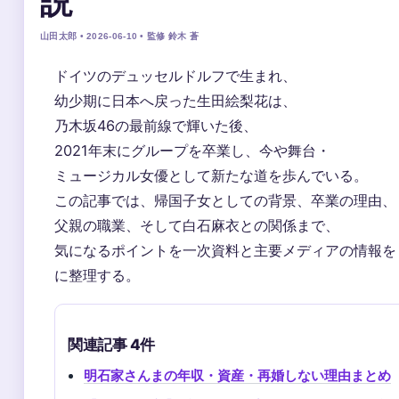
説
山田太郎 • 2026-06-10 • 監修 鈴木 蒼
ドイツのデュッセルドルフで生まれ、
幼少期に日本へ戻った生田絵梨花は、
乃木坂46の最前線で輝いた後、
2021年末にグループを卒業し、今や舞台・
ミュージカル女優として新たな道を歩んでいる。
この記事では、帰国子女としての背景、卒業の理由、
父親の職業、そして白石麻衣との関係まで、
気になるポイントを一次資料と主要メディアの情報を
に整理する。
関連記事 4件
明石家さんまの年収・資産・再婚しない理由まとめ