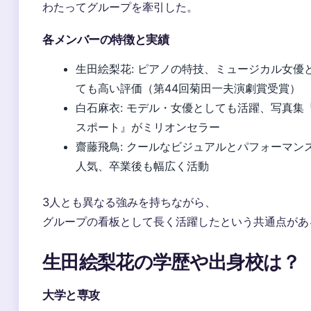
わたってグループを牽引した。
各メンバーの特徴と実績
生田絵梨花: ピアノの特技、ミュージカル女優
ても高い評価（第44回菊田一夫演劇賞受賞）
白石麻衣: モデル・女優としても活躍、写真集
スポート』がミリオンセラー
齋藤飛鳥: クールなビジュアルとパフォーマン
人気、卒業後も幅広く活動
3人とも異なる強みを持ちながら、
グループの看板として長く活躍したという共通点があ
生田絵梨花の学歴や出身校は？
大学と専攻