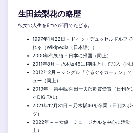
生田絵梨花の略歴
彼女の人生を8つの節目でたどる。
1997年1月22日
– ドイツ・デュッセルドルフで
れる（Wikipedia（日本語））
2000年代初頭 – 日本に帰国（同上）
2011年8月 – 乃木坂46に1期生として加入（同
2012年2月 – シングル『ぐるぐるカーテン』
ュー（同上）
2019年 – 第44回菊田一夫演劇賞受賞（日刊ゲ
イDIGITAL）
2021年12月31日 – 乃木坂46を卒業（日刊スポ
ツ）
2022年～ – 女優・ミュージカルを中心に活動
上）