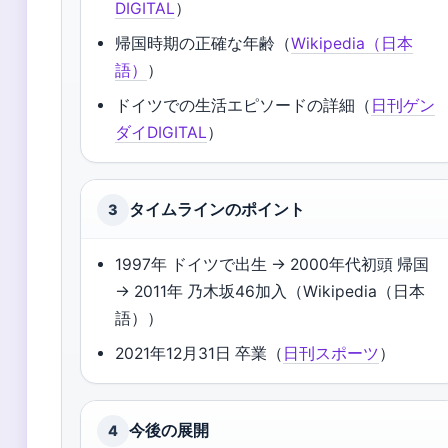
DIGITAL
）
帰国時期の正確な年齢（
Wikipedia（日本
語）
）
ドイツでの生活エピソードの詳細（
日刊ゲン
ダイDIGITAL
）
タイムラインのポイント
3
1997年 ドイツで出生 → 2000年代初頭 帰国
→ 2011年 乃木坂46加入（Wikipedia（日本
語））
2021年12月31日 卒業（
日刊スポーツ
）
今後の展開
4