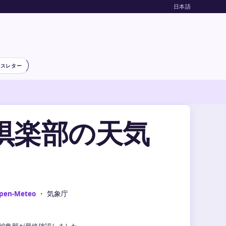
日本語
ースレター
倶楽部の天気
pen-Meteo
・ 気象庁
気象編集部が最終確認しました。