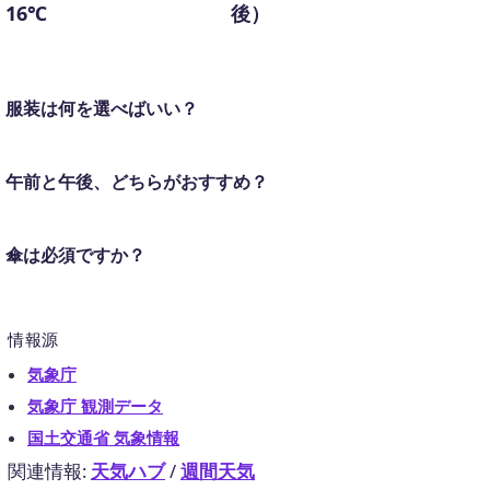
16℃
後）
服装は何を選べばいい？
午前と午後、どちらがおすすめ？
傘は必須ですか？
情報源
気象庁
気象庁 観測データ
国土交通省 気象情報
関連情報:
天気ハブ
/
週間天気