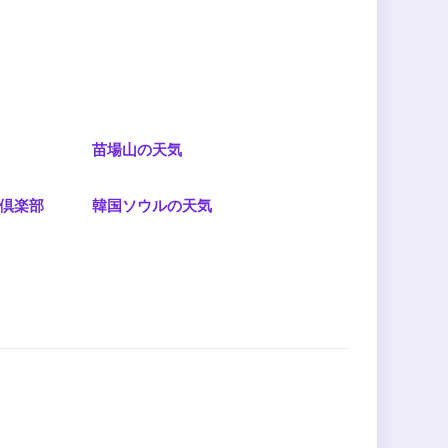
苗場山の天気
倶楽部
韓国ソウルの天気