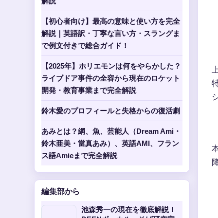
解説
【初心者向け】最高の意味と使い方を完全
解説｜英語訳・丁寧な言い方・スラングま
で例文付きで総合ガイド！
【2025年】ホリエモンは何をやらかした？
ライブドア事件の全容から現在のロケット
開発・教育事業まで完全解説
鈴木愛のプロフィールと失格からの復活劇
あみとは？網、魚、芸能人（Dream Ami・
鈴木亜美・當真あみ）、英語AMI、フラン
ス語Amieまで完全解説
編集部から
池森秀一の現在を徹底解説！