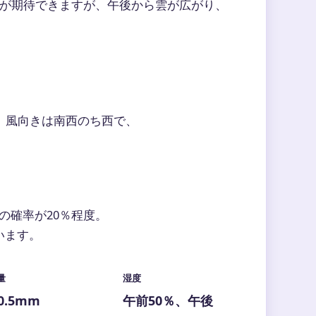
が期待できますが、午後から雲が広がり、
。風向きは南西のち西で、
の確率が20％程度。
います。
量
湿度
0.5mm
午前50％、午後