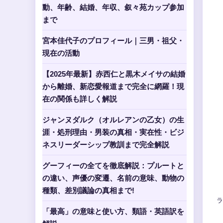
動、年齢、結婚、年収、叙々苑カップ参加
まで
宮本佳代子のプロフィール｜三男・祖父・
現在の活動
【2025年最新】赤西仁と黒木メイサの結婚
から離婚、新恋愛報道まで完全に網羅！現
在の関係も詳しく解説
ジャンヌダルク（オルレアンの乙女）の生
涯・処刑理由・男装の真相・実在性・ビジ
ネスリーダーシップ教訓まで完全解説
グーフィーの全てを徹底解説：プルートと
の違い、声優の変遷、名前の意味、動物の
種類、差別議論の真相まで!
ラ
「最高」の意味と使い方、類語・英語訳を