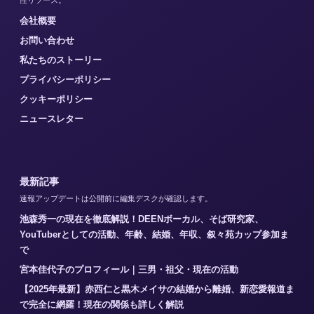
会社概要
お問い合わせ
私たちのストーリー
プライバシーポリシー
クッキーポリシー
ニュースレター
最新記事
速報アップデートは公開前に編集デスクが確認します。
池森秀一の現在を徹底解説！DEENボーカル、そば研究家、
YouTuberとしての活動、年齢、結婚、年収、叙々苑カップ参加ま
で
宮本佳代子のプロフィール｜三男・祖父・現在の活動
【2025年最新】赤西仁と黒木メイサの結婚から離婚、新恋愛報道ま
で完全に網羅！現在の関係も詳しく解説