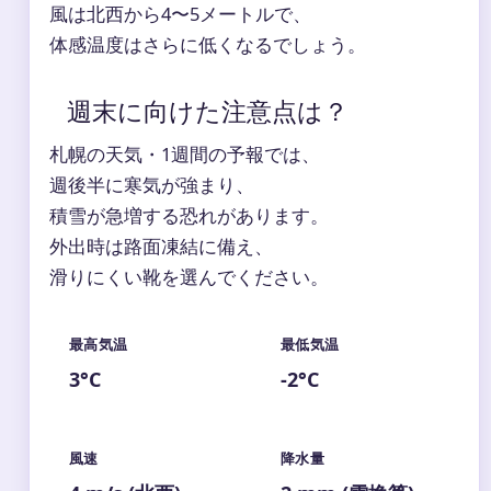
風は北西から4〜5メートルで、
体感温度はさらに低くなるでしょう。
週末に向けた注意点は？
札幌の天気・1週間の予報では、
週後半に寒気が強まり、
積雪が急増する恐れがあります。
外出時は路面凍結に備え、
滑りにくい靴を選んでください。
最高気温
最低気温
3°C
-2°C
風速
降水量