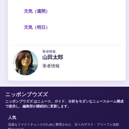
天気（週間）
天気（明日）
筆者情報
山田太郎
筆者情報
ニッポンブウズズ
ニッポンブウズズ はニュース、ガイド、分析をモダンなニュースルーム構成
で提供し、編集部が継続的に更新します。
人気
迅速なファクトチェックのために整理された、日々のデスク・ブリーフと信頼
性リソース。