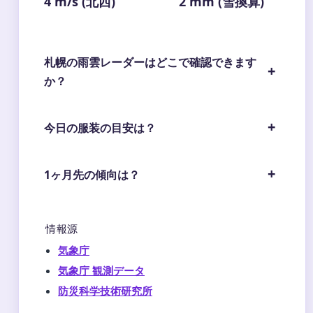
4 m/s (北西)
2 mm (雪換算)
札幌の雨雲レーダーはどこで確認できます
か？
今日の服装の目安は？
1ヶ月先の傾向は？
情報源
気象庁
気象庁 観測データ
防災科学技術研究所