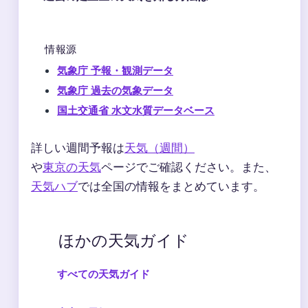
情報源
気象庁 予報・観測データ
気象庁 過去の気象データ
国土交通省 水文水質データベース
詳しい週間予報は
天気（週間）
や
東京の天気
ページでご確認ください。また、
天気ハブ
では全国の情報をまとめています。
ほかの天気ガイド
すべての天気ガイド