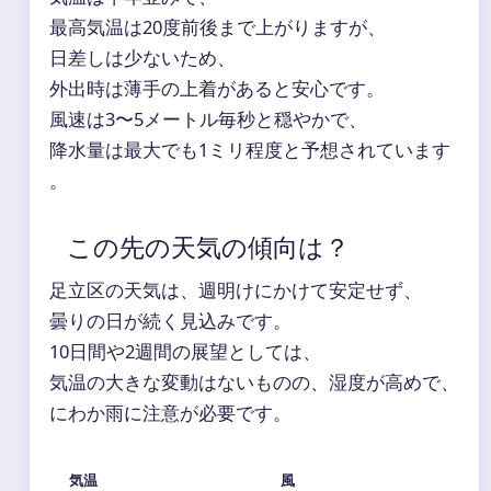
最高気温は20度前後まで上がりますが、
日差しは少ないため、
外出時は薄手の上着があると安心です。
風速は3〜5メートル毎秒と穏やかで、
降水量は最大でも1ミリ程度と予想されています
。
この先の天気の傾向は？
足立区の天気は、週明けにかけて安定せず、
曇りの日が続く見込みです。
10日間や2週間の展望としては、
気温の大きな変動はないものの、湿度が高めで、
にわか雨に注意が必要です。
気温
風