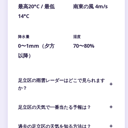
最高20°C / 最低
南東の風 4m/s
14°C
降水量
湿度
0〜1mm（夕方
70〜80%
以降）
足立区の雨雲レーダーはどこで見られます
か？
足立区の天気で一番当たる予報は？
過去の足立区の天気を知る方法は？