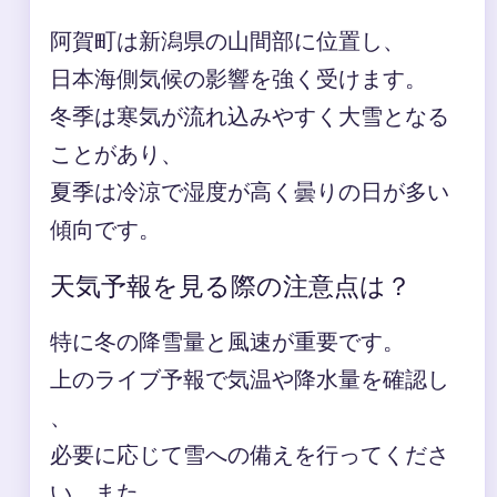
阿賀町は新潟県の山間部に位置し、
日本海側気候の影響を強く受けます。
冬季は寒気が流れ込みやすく大雪となる
ことがあり、
夏季は冷涼で湿度が高く曇りの日が多い
傾向です。
天気予報を見る際の注意点は？
特に冬の降雪量と風速が重要です。
上のライブ予報で気温や降水量を確認し
、
必要に応じて雪への備えを行ってくださ
い。また、