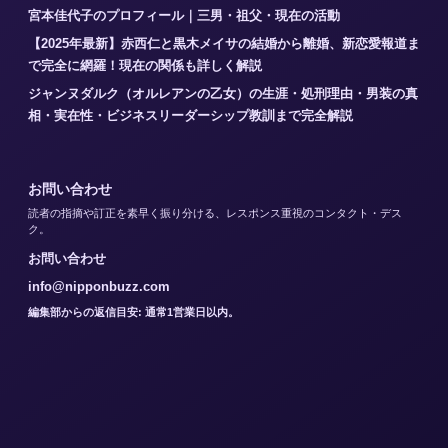
宮本佳代子のプロフィール｜三男・祖父・現在の活動
【2025年最新】赤西仁と黒木メイサの結婚から離婚、新恋愛報道ま
で完全に網羅！現在の関係も詳しく解説
ジャンヌダルク（オルレアンの乙女）の生涯・処刑理由・男装の真
相・実在性・ビジネスリーダーシップ教訓まで完全解説
お問い合わせ
読者の指摘や訂正を素早く振り分ける、レスポンス重視のコンタクト・デス
ク。
お問い合わせ
info@nipponbuzz.com
編集部からの返信目安: 通常1営業日以内。