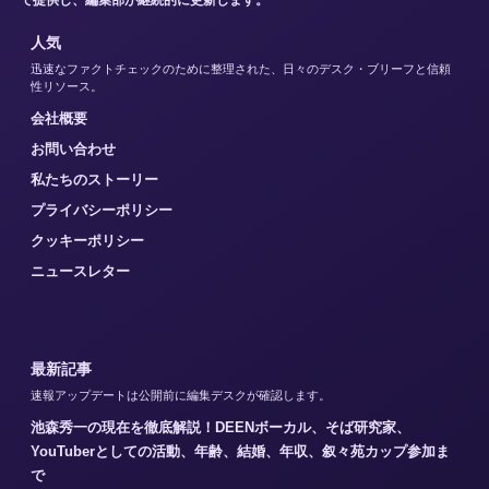
で提供し、編集部が継続的に更新します。
人気
迅速なファクトチェックのために整理された、日々のデスク・ブリーフと信頼
性リソース。
会社概要
お問い合わせ
私たちのストーリー
プライバシーポリシー
クッキーポリシー
ニュースレター
最新記事
速報アップデートは公開前に編集デスクが確認します。
池森秀一の現在を徹底解説！DEENボーカル、そば研究家、
YouTuberとしての活動、年齢、結婚、年収、叙々苑カップ参加ま
で