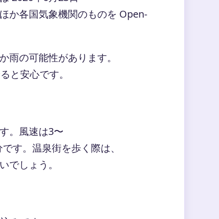
か各国気象機関のものを Open-
か雨の可能性があります。
せると安心です。
ト
す。風速は3〜
分です。温泉街を歩く際は、
いでしょう。