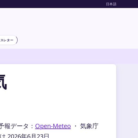
日本語
ースレター
気
予報データ：
Open-Meteo
・ 気象庁
2026年6月23日