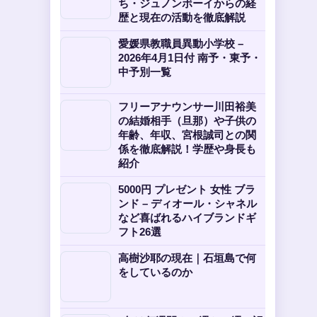
ち・ジュノンボーイからの経
歴と現在の活動を徹底解説
愛媛県教職員異動小学校 –
2026年4月1日付 南予・東予・
中予別一覧
フリーアナウンサー川田裕美
の結婚相手（旦那）や子供の
年齢、年収、宮根誠司との関
係を徹底解説！学歴や身長も
紹介
5000円 プレゼント 女性 ブラ
ンド – ディオール・シャネル
など喜ばれるハイブランドギ
フト26選
高樹沙耶の現在｜石垣島で何
をしているのか