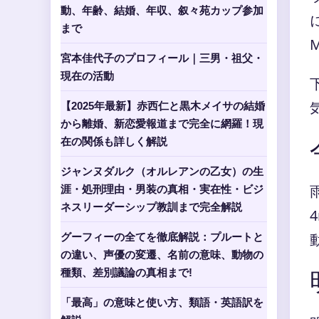
動、年齢、結婚、年収、叙々苑カップ参加
まで
宮本佳代子のプロフィール｜三男・祖父・
現在の活動
【2025年最新】赤西仁と黒木メイサの結婚
から離婚、新恋愛報道まで完全に網羅！現
在の関係も詳しく解説
ジャンヌダルク（オルレアンの乙女）の生
涯・処刑理由・男装の真相・実在性・ビジ
ネスリーダーシップ教訓まで完全解説
グーフィーの全てを徹底解説：プルートと
の違い、声優の変遷、名前の意味、動物の
種類、差別議論の真相まで!
「最高」の意味と使い方、類語・英語訳を