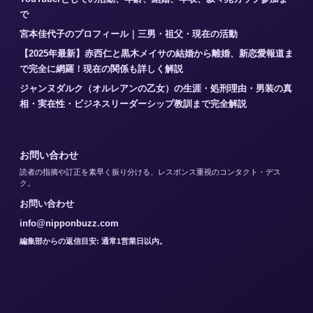
で
宮本佳代子のプロフィール｜三男・祖父・現在の活動
【2025年最新】赤西仁と黒木メイサの結婚から離婚、新恋愛報道ま
で完全に網羅！現在の関係も詳しく解説
ジャンヌダルク（オルレアンの乙女）の生涯・処刑理由・男装の真
相・実在性・ビジネスリーダーシップ教訓まで完全解説
お問い合わせ
読者の指摘や訂正を素早く振り分ける、レスポンス重視のコンタクト・デス
ク。
お問い合わせ
info@nipponbuzz.com
編集部からの返信目安: 通常1営業日以内。