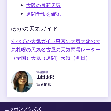
大阪の最新天気
週間予報を確認
ほかの天気ガイド
すべての天気ガイド
東京の天気
大阪の天
気
札幌の天気
名古屋の天気
雨雲レーダー
（全国）
天気（週間）
天気（明日）
筆者情報
山田太郎
筆者情報
ニッポンブウズズ