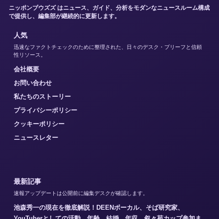
ニッポンブウズズ はニュース、ガイド、分析をモダンなニュースルーム構成
で提供し、編集部が継続的に更新します。
人気
迅速なファクトチェックのために整理された、日々のデスク・ブリーフと信頼
性リソース。
会社概要
お問い合わせ
私たちのストーリー
プライバシーポリシー
クッキーポリシー
ニュースレター
最新記事
速報アップデートは公開前に編集デスクが確認します。
池森秀一の現在を徹底解説！DEENボーカル、そば研究家、
YouTuberとしての活動、年齢、結婚、年収、叙々苑カップ参加ま