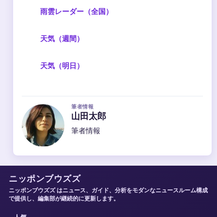
雨雲レーダー（全国）
天気（週間）
天気（明日）
筆者情報
山田太郎
筆者情報
ニッポンブウズズ
ニッポンブウズズ はニュース、ガイド、分析をモダンなニュースルーム構成
で提供し、編集部が継続的に更新します。