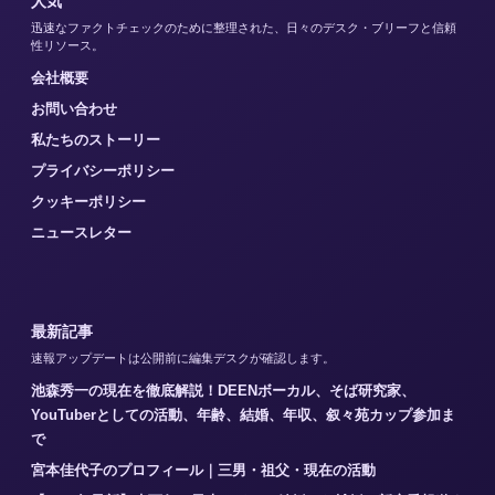
人気
迅速なファクトチェックのために整理された、日々のデスク・ブリーフと信頼
性リソース。
会社概要
お問い合わせ
私たちのストーリー
プライバシーポリシー
クッキーポリシー
ニュースレター
最新記事
速報アップデートは公開前に編集デスクが確認します。
池森秀一の現在を徹底解説！DEENボーカル、そば研究家、
YouTuberとしての活動、年齢、結婚、年収、叙々苑カップ参加ま
で
宮本佳代子のプロフィール｜三男・祖父・現在の活動