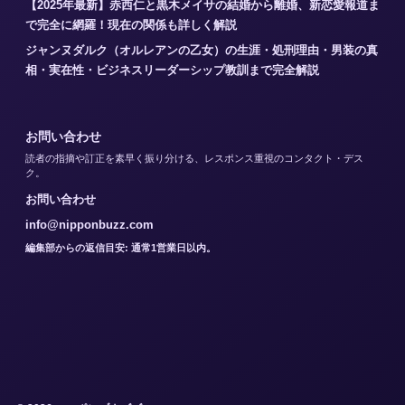
【2025年最新】赤西仁と黒木メイサの結婚から離婚、新恋愛報道ま
で完全に網羅！現在の関係も詳しく解説
ジャンヌダルク（オルレアンの乙女）の生涯・処刑理由・男装の真
相・実在性・ビジネスリーダーシップ教訓まで完全解説
お問い合わせ
読者の指摘や訂正を素早く振り分ける、レスポンス重視のコンタクト・デス
ク。
お問い合わせ
info@nipponbuzz.com
編集部からの返信目安: 通常1営業日以内。