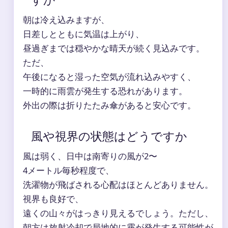
朝は冷え込みますが、
日差しとともに気温は上がり、
昼過ぎまでは穏やかな晴天が続く見込みです。
ただ、
午後になると湿った空気が流れ込みやすく、
一時的に雨雲が発生する恐れがあります。
外出の際は折りたたみ傘があると安心です。
風や視界の状態はどうですか
風は弱く、日中は南寄りの風が2〜
4メートル毎秒程度で、
洗濯物が飛ばされる心配はほとんどありません。
視界も良好で、
遠くの山々がはっきり見えるでしょう。ただし、
朝方は放射冷却で局地的に霧が発生する可能性が