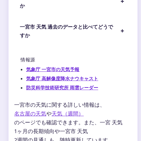
か
一宮市 天気 過去のデータと比べてどうで
すか
情報源
気象庁 一宮市の天気予報
気象庁 高解像度降水ナウキャスト
防災科学技術研究所 雨雲レーダー
一宮市の天気に関する詳しい情報は、
名古屋の天気
や
天気（週間）
のページでも確認できます。また、一宮 天気
1ヶ月の長期傾向や一宮市 天気
2週間の見通しも、随時更新しています。