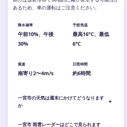
あるため、車の運転はご注意ください。
降水確率
予想気温
午前10%、午後
最高16°C、最低
30%
6°C
風速
日照時間
南寄り2〜4m/s
約6時間
一宮市の天気は週末にかけてどうなります
か
一宮市 雨雲レーダーはどこで見られます