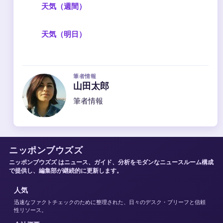
天気（週間）
天気（明日）
筆者情報
山田太郎
筆者情報
ニッポンブウズズ
ニッポンブウズズ はニュース、ガイド、分析をモダンなニュースルーム構成
で提供し、編集部が継続的に更新します。
人気
迅速なファクトチェックのために整理された、日々のデスク・ブリーフと信頼
性リソース。