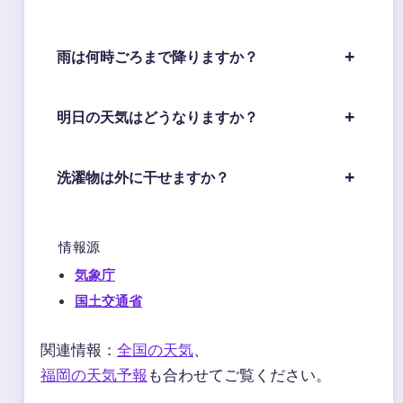
雨は何時ごろまで降りますか？
明日の天気はどうなりますか？
洗濯物は外に干せますか？
情報源
気象庁
国土交通省
関連情報：
全国の天気
、
福岡の天気予報
も合わせてご覧ください。