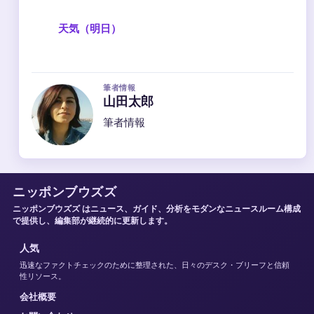
天気（明日）
筆者情報
山田太郎
筆者情報
ニッポンブウズズ
ニッポンブウズズ はニュース、ガイド、分析をモダンなニュースルーム構成
で提供し、編集部が継続的に更新します。
人気
迅速なファクトチェックのために整理された、日々のデスク・ブリーフと信頼
性リソース。
会社概要