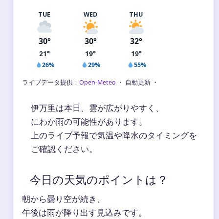
TUE
WED
THU
30°
30°
32°
21°
19°
19°
26%
29%
55%
ライブデータ提供：
Open-Meteo
・ 自動更新 ・
伊万里は本日、雲が広がりやすく、
にわか雨の可能性があります。
上のライブ予報で気温や降水のタイミングを
ご確認ください。
今日の天気のポイントは？
朝から曇り空が続き、
午後は雨が降り出す見込みです。