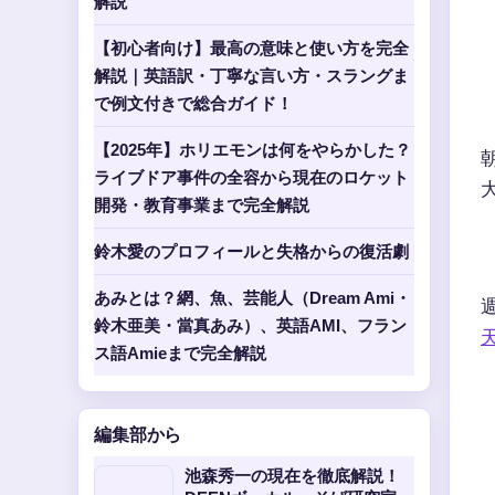
解説
【初心者向け】最高の意味と使い方を完全
解説｜英語訳・丁寧な言い方・スラングま
で例文付きで総合ガイド！
【2025年】ホリエモンは何をやらかした？
ライブドア事件の全容から現在のロケット
開発・教育事業まで完全解説
鈴木愛のプロフィールと失格からの復活劇
あみとは？網、魚、芸能人（Dream Ami・
鈴木亜美・當真あみ）、英語AMI、フラン
ス語Amieまで完全解説
編集部から
池森秀一の現在を徹底解説！