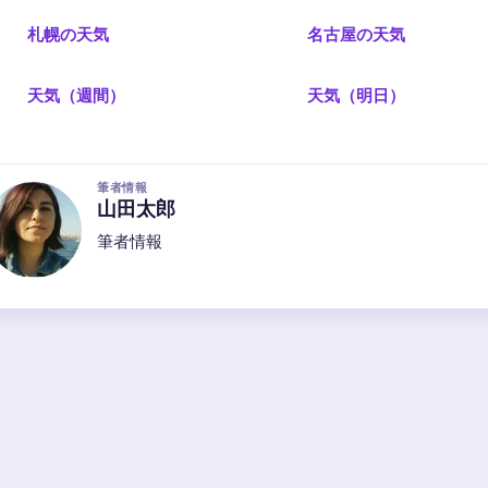
札幌の天気
名古屋の天気
天気（週間）
天気（明日）
筆者情報
山田太郎
筆者情報