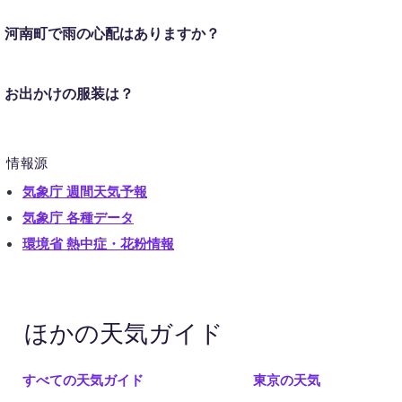
河南町で雨の心配はありますか？
お出かけの服装は？
情報源
気象庁 週間天気予報
気象庁 各種データ
環境省 熱中症・花粉情報
ほかの天気ガイド
すべての天気ガイド
東京の天気