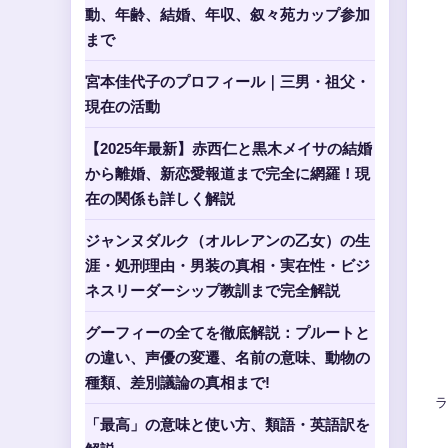
動、年齢、結婚、年収、叙々苑カップ参加
まで
宮本佳代子のプロフィール｜三男・祖父・
現在の活動
【2025年最新】赤西仁と黒木メイサの結婚
から離婚、新恋愛報道まで完全に網羅！現
在の関係も詳しく解説
ジャンヌダルク（オルレアンの乙女）の生
涯・処刑理由・男装の真相・実在性・ビジ
ネスリーダーシップ教訓まで完全解説
グーフィーの全てを徹底解説：プルートと
の違い、声優の変遷、名前の意味、動物の
種類、差別議論の真相まで!
ラ
「最高」の意味と使い方、類語・英語訳を