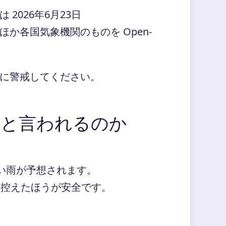
2026年6月23日
か各国気象機関のものを Open-
に警戒してください。
」と言われるのか
い雨が予想されます。
は控えたほうが安全です。