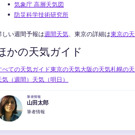
気象庁 高層天気図
防災科学技術研究所
詳しい週間予報は
週間天気
、東京の詳細は
東京の天
ほかの天気ガイド
すべての天気ガイド
東京の天気
大阪の天気
札幌の天
天気（週間）
天気（明日）
筆者情報
山田太郎
筆者情報