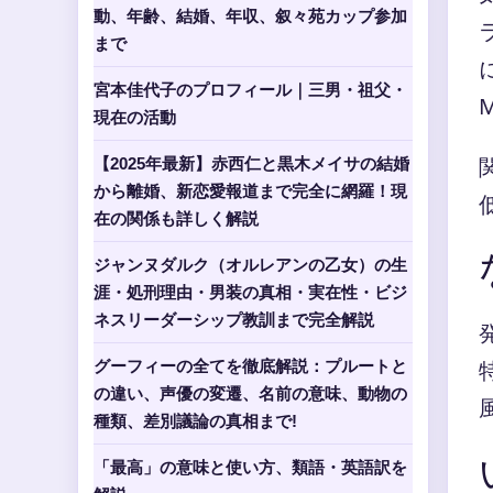
動、年齢、結婚、年収、叙々苑カップ参加
まで
宮本佳代子のプロフィール｜三男・祖父・
現在の活動
【2025年最新】赤西仁と黒木メイサの結婚
から離婚、新恋愛報道まで完全に網羅！現
在の関係も詳しく解説
ジャンヌダルク（オルレアンの乙女）の生
涯・処刑理由・男装の真相・実在性・ビジ
ネスリーダーシップ教訓まで完全解説
グーフィーの全てを徹底解説：プルートと
の違い、声優の変遷、名前の意味、動物の
種類、差別議論の真相まで!
「最高」の意味と使い方、類語・英語訳を