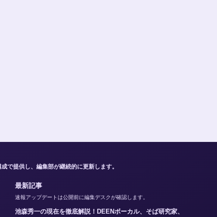
構成で提供し、編集部が継続的に更新します。
最新記事
速報アップデートは公開前に編集デスクが確認します。