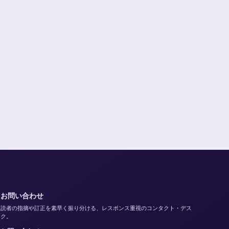
お問い合わせ
読者の指摘や訂正を素早く振り分ける、レスポンス重視のコンタクト・デス
ク。