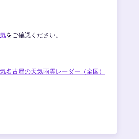
気
をご確認ください。
気
名古屋の天気
雨雲レーダー（全国）