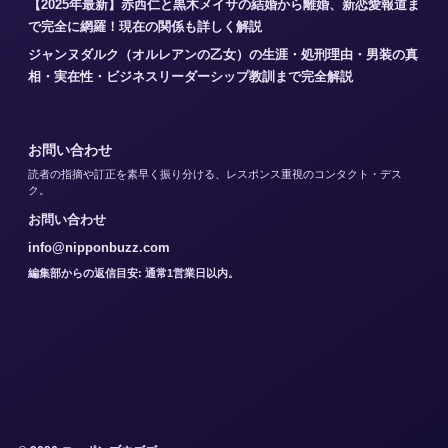
【2025年最新】赤西仁と黒木メイサの結婚から離婚、新恋愛報道ま
で完全に網羅！現在の関係も詳しく解説
ジャンヌダルク（オルレアンの乙女）の生涯・処刑理由・男装の真
相・実在性・ビジネスリーダーシップ教訓まで完全解説
お問い合わせ
読者の指摘や訂正を素早く振り分ける、レスポンス重視のコンタクト・デス
ク。
お問い合わせ
info@nipponbuzz.com
編集部からの返信目安: 通常1営業日以内。