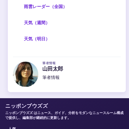
雨雲レーダー（全国）
天気（週間）
天気（明日）
筆者情報
山田太郎
筆者情報
ニッポンブウズズ
ニッポンブウズズ はニュース、ガイド、分析をモダンなニュースルーム構成
で提供し、編集部が継続的に更新します。
人気