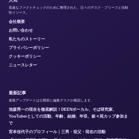
迅速なファクトチェックのために整理された、日々のデスク・ブリーフと信頼
性リソース。
会社概要
お問い合わせ
私たちのストーリー
プライバシーポリシー
クッキーポリシー
ニュースレター
最新記事
速報アップデートは公開前に編集デスクが確認します。
池森秀一の現在を徹底解説！DEENボーカル、そば研究家、
YouTuberとしての活動、年齢、結婚、年収、叙々苑カップ参加ま
で
宮本佳代子のプロフィール｜三男・祖父・現在の活動