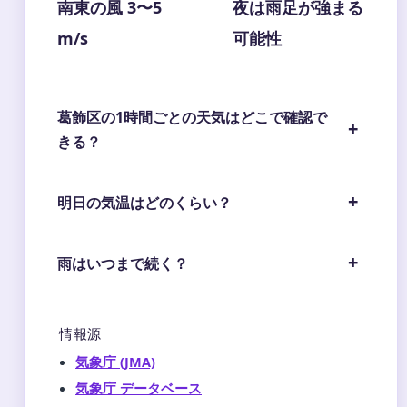
南東の風 3〜5
夜は雨足が強まる
m/s
可能性
葛飾区の1時間ごとの天気はどこで確認で
きる？
明日の気温はどのくらい？
雨はいつまで続く？
情報源
気象庁 (JMA)
気象庁 データベース