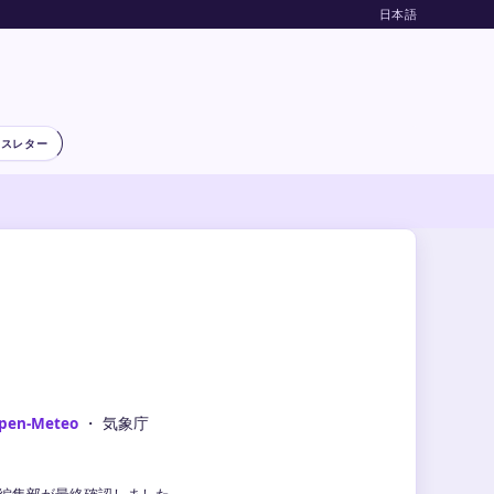
日本語
ースレター
pen-Meteo
・ 気象庁
気象編集部が最終確認しました。