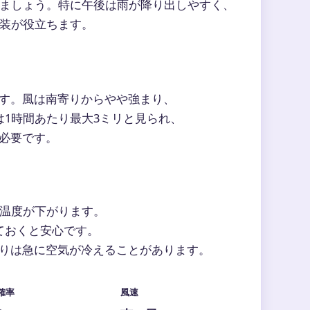
ましょう。特に午後は雨が降り出しやすく、
装が役立ちます。
す。風は南寄りからやや強まり、
1時間あたり最大3ミリと見られ、
必要です。
感温度が下がります。
ておくと安心です。
りは急に空気が冷えることがあります。
確率
風速