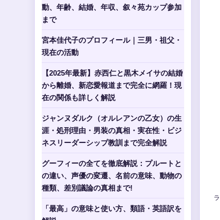
動、年齢、結婚、年収、叙々苑カップ参加
まで
宮本佳代子のプロフィール｜三男・祖父・
現在の活動
【2025年最新】赤西仁と黒木メイサの結婚
から離婚、新恋愛報道まで完全に網羅！現
在の関係も詳しく解説
ジャンヌダルク（オルレアンの乙女）の生
涯・処刑理由・男装の真相・実在性・ビジ
ネスリーダーシップ教訓まで完全解説
グーフィーの全てを徹底解説：プルートと
の違い、声優の変遷、名前の意味、動物の
種類、差別議論の真相まで!
ラ
「最高」の意味と使い方、類語・英語訳を