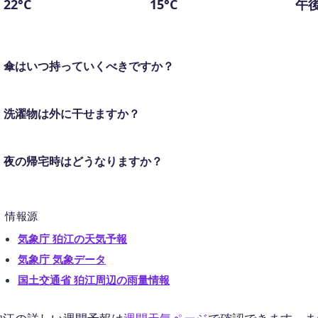
22°C
15°C
午後
傘はいつ持っていくべきですか？
洗濯物は外に干せますか？
夜の帰宅時はどうなりますか？
情報源
気象庁 狛江の天気予報
気象庁 気象データ
国土交通省 狛江周辺の雨量情報