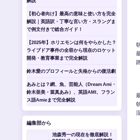
解説
【初心者向け】最高の意味と使い方を完全
解説｜英語訳・丁寧な言い方・スラングま
で例文付きで総合ガイド！
【2025年】ホリエモンは何をやらかした？
ライブドア事件の全容から現在のロケット
開発・教育事業まで完全解説
鈴木愛のプロフィールと失格からの復活劇
あみとは？網、魚、芸能人（Dream Ami・
鈴木亜美・當真あみ）、英語AMI、フラン
ス語Amieまで完全解説
編集部から
池森秀一の現在を徹底解説！