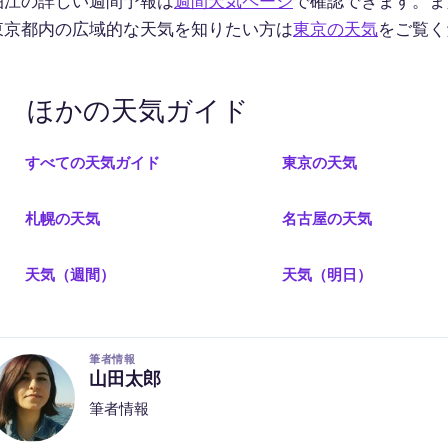
狛江の詳しい週間予報は
週間天気ページ
で確認できます。ま
東京都内の広域的な天気を知りたい方は
東京の天気
をご覧く
ほかの天気ガイド
すべての天気ガイド
東京の天気
札幌の天気
名古屋の天気
天気（週間）
天気（明日）
筆者情報
山田太郎
筆者情報