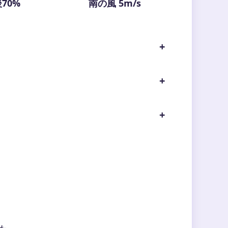
70%
南の風 5m/s