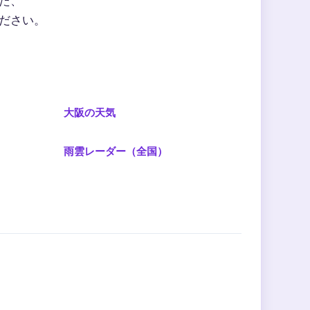
た、
ださい。
大阪の天気
雨雲レーダー（全国）