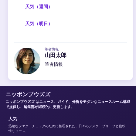
天気（週間）
天気（明日）
筆者情報
山田太郎
筆者情報
ニッポンブウズズ
ニッポンブウズズ はニュース、ガイド、分析をモダンなニュースルーム構成
で提供し、編集部が継続的に更新します。
人気
迅速なファクトチェックのために整理された、日々のデスク・ブリーフと信頼
性リソース。