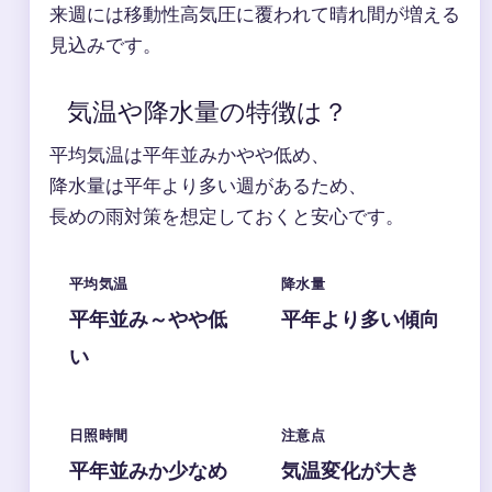
来週には移動性高気圧に覆われて晴れ間が増える
見込みです。
気温や降水量の特徴は？
平均気温は平年並みかやや低め、
降水量は平年より多い週があるため、
長めの雨対策を想定しておくと安心です。
平均気温
降水量
平年並み～やや低
平年より多い傾向
い
日照時間
注意点
平年並みか少なめ
気温変化が大き