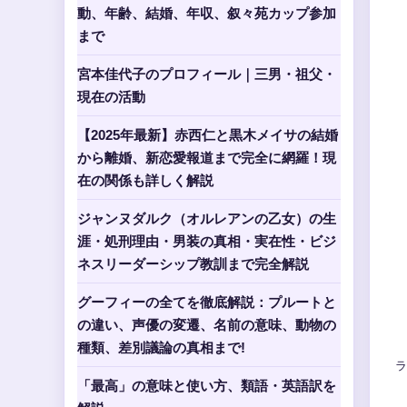
動、年齢、結婚、年収、叙々苑カップ参加
まで
宮本佳代子のプロフィール｜三男・祖父・
現在の活動
【2025年最新】赤西仁と黒木メイサの結婚
から離婚、新恋愛報道まで完全に網羅！現
在の関係も詳しく解説
ジャンヌダルク（オルレアンの乙女）の生
涯・処刑理由・男装の真相・実在性・ビジ
ネスリーダーシップ教訓まで完全解説
グーフィーの全てを徹底解説：プルートと
の違い、声優の変遷、名前の意味、動物の
種類、差別議論の真相まで!
ラ
「最高」の意味と使い方、類語・英語訳を