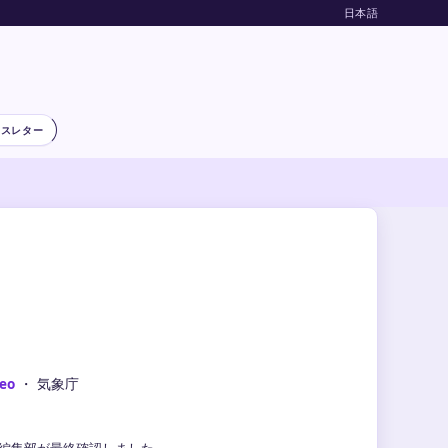
日本語
ースレター
eo
・ 気象庁
気象編集部が最終確認しました。