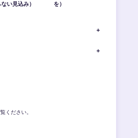
らない見込み）
を）
ご覧ください。