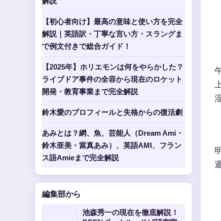
解説
【初心者向け】最高の意味と使い方を完全
解説｜英語訳・丁寧な言い方・スラングま
で例文付きで総合ガイド！
【2025年】ホリエモンは何をやらかした？
ライブドア事件の全容から現在のロケット
開発・教育事業まで完全解説
鈴木愛のプロフィールと失格からの復活劇
あみとは？網、魚、芸能人（Dream Ami・
鈴木亜美・當真あみ）、英語AMI、フラン
ス語Amieまで完全解説
編集部から
池森秀一の現在を徹底解説！