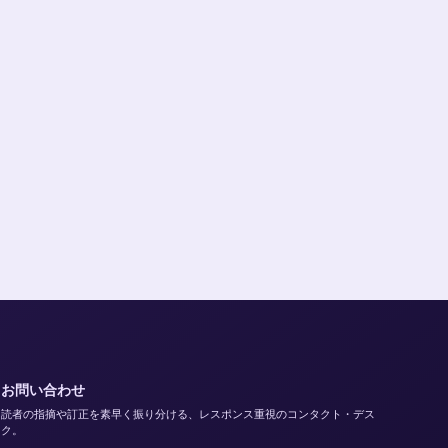
お問い合わせ
読者の指摘や訂正を素早く振り分ける、レスポンス重視のコンタクト・デス
ク。