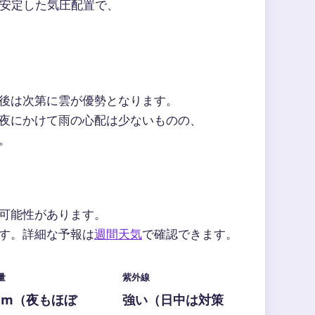
安定した気圧配置で、
後は次第に雲が優勢となります。
夜にかけて雨の心配は少ないものの、
。
可能性があります。
す。詳細な予報は
週間天気
で確認できます。
量
紫外線
mm（夜もほぼ
強い（日中は対策