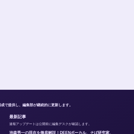
構成で提供し、編集部が継続的に更新します。
最新記事
速報アップデートは公開前に編集デスクが確認します。
池森秀一の現在を徹底解説！DEENボーカル、そば研究家、