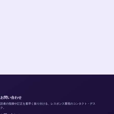
お問い合わせ
読者の指摘や訂正を素早く振り分ける、レスポンス重視のコンタクト・デス
ク。