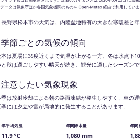
データは気象庁ほか各国気象機関のものを Open-Meteo 経由で利用してい
長野県松本市の天気は、内陸盆地特有の大きな寒暖差と年
季節ごとの気候の傾向
松本は夏場に35度近くまで気温が上がる一方、冬は氷点下1
春と秋は過ごしやすい晴天が続き、観光に適したシーズンで
注意したい気象現象
冬季は放射冷却による朝の路面凍結が発生しやすく、車の運
夏季には夕立や雷が局地的に発生することがあります。
年平均気温
年間降水量
年間
11.9 °C
1,080 mm
1,