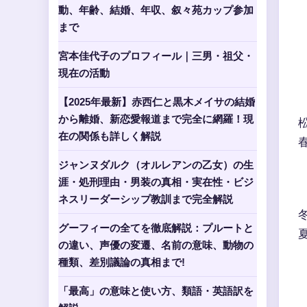
動、年齢、結婚、年収、叙々苑カップ参加
まで
宮本佳代子のプロフィール｜三男・祖父・
現在の活動
【2025年最新】赤西仁と黒木メイサの結婚
から離婚、新恋愛報道まで完全に網羅！現
在の関係も詳しく解説
ジャンヌダルク（オルレアンの乙女）の生
涯・処刑理由・男装の真相・実在性・ビジ
ネスリーダーシップ教訓まで完全解説
グーフィーの全てを徹底解説：プルートと
の違い、声優の変遷、名前の意味、動物の
種類、差別議論の真相まで!
「最高」の意味と使い方、類語・英語訳を