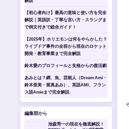
解説
【初心者向け】最高の意味と使い方を完全
解説｜英語訳・丁寧な言い方・スラングま
で例文付きで総合ガイド！
【2025年】ホリエモンは何をやらかした？
ライブドア事件の全容から現在のロケット
開発・教育事業まで完全解説
鈴木愛のプロフィールと失格からの復活劇
あみとは？網、魚、芸能人（Dream Ami・
鈴木亜美・當真あみ）、英語AMI、フラン
ス語Amieまで完全解説
編集部から
池森秀一の現在を徹底解説！