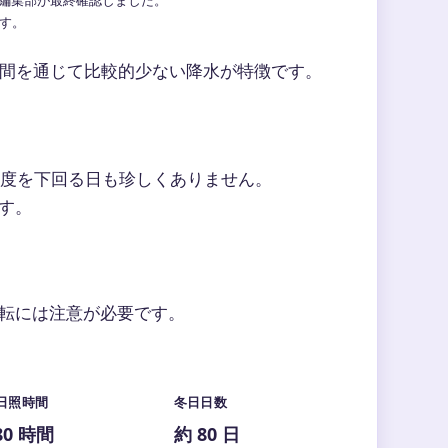
ます。
間を通じて比較的少ない降水が特徴です。
0度を下回る日も珍しくありません。
す。
転には注意が必要です。
日照時間
冬日日数
880 時間
約 80 日