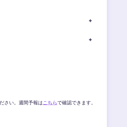
ださい。週間予報は
こちら
で確認できます。