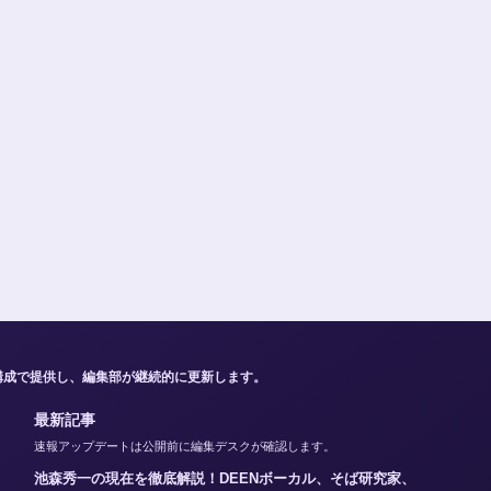
構成で提供し、編集部が継続的に更新します。
最新記事
速報アップデートは公開前に編集デスクが確認します。