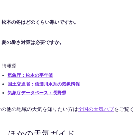
松本の冬はどのくらい寒いですか。
夏の暑さ対策は必要ですか。
情報源
気象庁：松本の平年値
国土交通省：信濃川水系の気象情報
気象庁データベース：長野県
その他の地域の天気を知りたい方は
全国の天気ハブ
をご覧く
ほかの天気ガイド