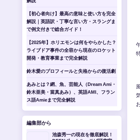
解説
【初心者向け】最高の意味と使い方を完全
解説｜英語訳・丁寧な言い方・スラングま
で例文付きで総合ガイド！
【2025年】ホリエモンは何をやらかした？
ライブドア事件の全容から現在のロケット
開発・教育事業まで完全解説
鈴木愛のプロフィールと失格からの復活劇
あみとは？網、魚、芸能人（Dream Ami・
鈴木亜美・當真あみ）、英語AMI、フラン
ス語Amieまで完全解説
編集部から
池森秀一の現在を徹底解説！