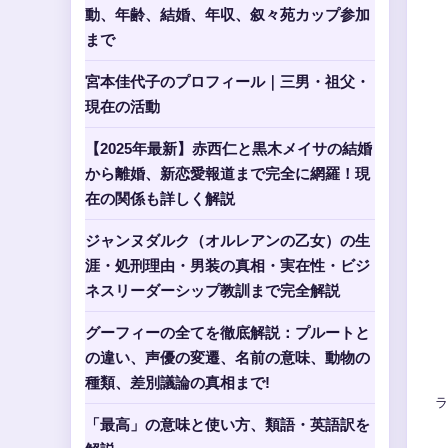
動、年齢、結婚、年収、叙々苑カップ参加
まで
宮本佳代子のプロフィール｜三男・祖父・
現在の活動
【2025年最新】赤西仁と黒木メイサの結婚
から離婚、新恋愛報道まで完全に網羅！現
在の関係も詳しく解説
ジャンヌダルク（オルレアンの乙女）の生
涯・処刑理由・男装の真相・実在性・ビジ
ネスリーダーシップ教訓まで完全解説
グーフィーの全てを徹底解説：プルートと
の違い、声優の変遷、名前の意味、動物の
種類、差別議論の真相まで!
ラ
「最高」の意味と使い方、類語・英語訳を