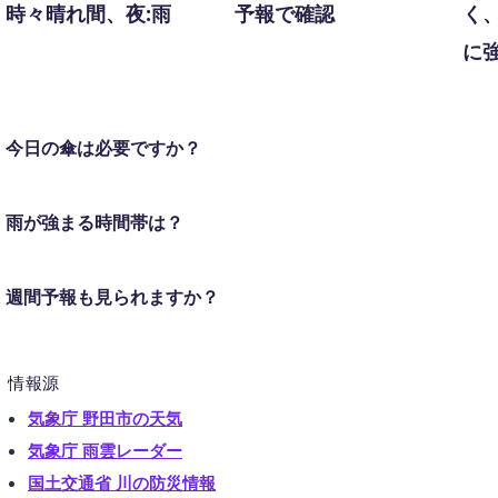
時々晴れ間、夜:雨
予報で確認
く
に
今日の傘は必要ですか？
雨が強まる時間帯は？
週間予報も見られますか？
情報源
気象庁 野田市の天気
気象庁 雨雲レーダー
国土交通省 川の防災情報