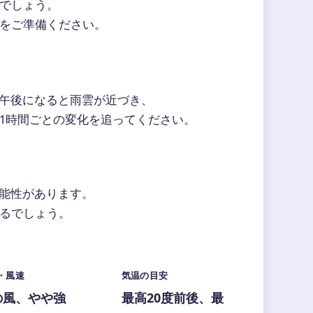
でしょう。
をご準備ください。
午後になると雨雲が近づき、
で1時間ごとの変化を追ってください。
能性があります。
じるでしょう。
・風速
気温の目安
の風、やや強
最高20度前後、最