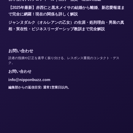
【2025年最新】赤西仁と黒木メイサの結婚から離婚、新恋愛報道ま
で完全に網羅！現在の関係も詳しく解説
ジャンヌダルク（オルレアンの乙女）の生涯・処刑理由・男装の真
相・実在性・ビジネスリーダーシップ教訓まで完全解説
お問い合わせ
読者の指摘や訂正を素早く振り分ける、レスポンス重視のコンタクト・デス
ク。
お問い合わせ
info@nipponbuzz.com
編集部からの返信目安: 通常1営業日以内。