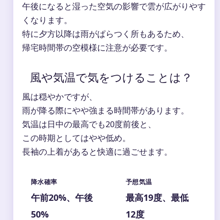
午後になると湿った空気の影響で雲が広がりやす
くなります。
特に夕方以降は雨がぱらつく所もあるため、
帰宅時間帯の空模様に注意が必要です。
風や気温で気をつけることは？
風は穏やかですが、
雨が降る際にやや強まる時間帯があります。
気温は日中の最高でも20度前後と、
この時期としてはやや低め。
長袖の上着があると快適に過ごせます。
降水確率
予想気温
午前20%、午後
最高19度、最低
50%
12度