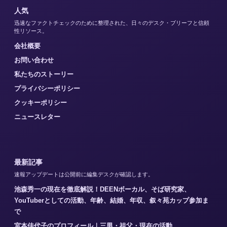
人気
迅速なファクトチェックのために整理された、日々のデスク・ブリーフと信頼
性リソース。
会社概要
お問い合わせ
私たちのストーリー
プライバシーポリシー
クッキーポリシー
ニュースレター
最新記事
速報アップデートは公開前に編集デスクが確認します。
池森秀一の現在を徹底解説！DEENボーカル、そば研究家、
YouTuberとしての活動、年齢、結婚、年収、叙々苑カップ参加ま
で
宮本佳代子のプロフィール｜三男・祖父・現在の活動