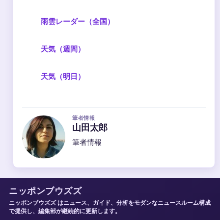
雨雲レーダー（全国）
天気（週間）
天気（明日）
筆者情報
山田太郎
筆者情報
ニッポンブウズズ
ニッポンブウズズ はニュース、ガイド、分析をモダンなニュースルーム構成
で提供し、編集部が継続的に更新します。