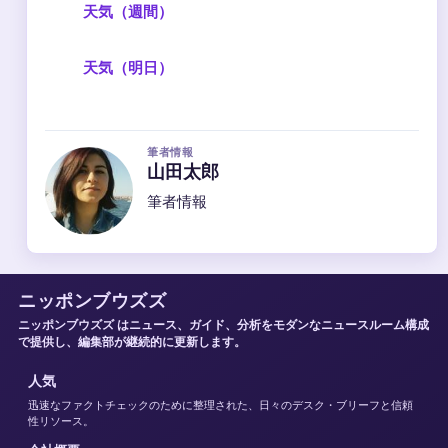
天気（週間）
天気（明日）
筆者情報
山田太郎
筆者情報
ニッポンブウズズ
ニッポンブウズズ はニュース、ガイド、分析をモダンなニュースルーム構成
で提供し、編集部が継続的に更新します。
人気
迅速なファクトチェックのために整理された、日々のデスク・ブリーフと信頼
性リソース。