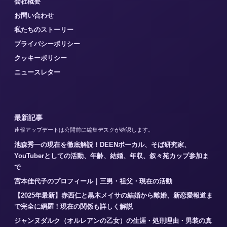
会社概要
お問い合わせ
私たちのストーリー
プライバシーポリシー
クッキーポリシー
ニュースレター
最新記事
速報アップデートは公開前に編集デスクが確認します。
池森秀一の現在を徹底解説！DEENボーカル、そば研究家、
YouTuberとしての活動、年齢、結婚、年収、叙々苑カップ参加ま
で
宮本佳代子のプロフィール｜三男・祖父・現在の活動
【2025年最新】赤西仁と黒木メイサの結婚から離婚、新恋愛報道ま
で完全に網羅！現在の関係も詳しく解説
ジャンヌダルク（オルレアンの乙女）の生涯・処刑理由・男装の真