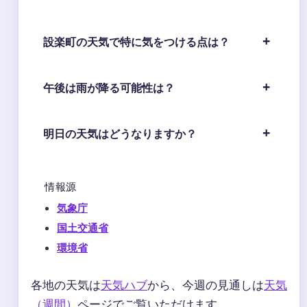
設楽町の天気で特に気をつける点は？
午後は雨が降る可能性は？
明日の天気はどうなりますか？
情報源
気象庁
国土交通省
環境省
各地の天気は
天気ハブ
から、今週の見通しは
天気
（週間）
ページでご覧いただけます。