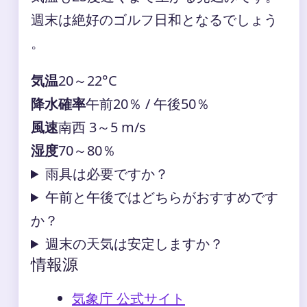
週末は絶好のゴルフ日和となるでしょう
。
気温
20～22°C
降水確率
午前20％ / 午後50％
風速
南西 3～5 m/s
湿度
70～80％
雨具は必要ですか？
午前と午後ではどちらがおすすめです
か？
週末の天気は安定しますか？
情報源
気象庁 公式サイト