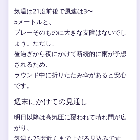
気温は21度前後で風速は3〜
5メートルと、
プレーそのものに大きな支障はないでし
ょう。ただし、
昼過ぎから夜にかけて断続的に雨が予想
されるため、
ラウンド中に折りたたみ傘があると安心
です。
週末にかけての見通し
明日以降は高気圧に覆われて晴れ間が広
がり、
気温も25度近くまで上がる見込みです。