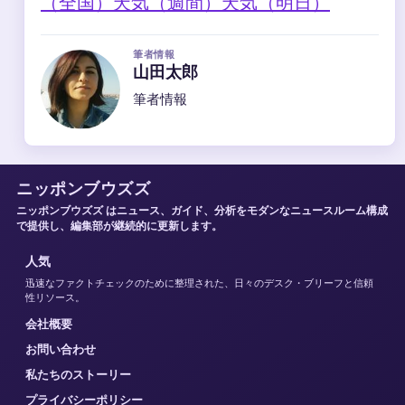
（全国）
天気（週間）
天気（明日）
筆者情報
山田太郎
筆者情報
ニッポンブウズズ
ニッポンブウズズ はニュース、ガイド、分析をモダンなニュースルーム構成
で提供し、編集部が継続的に更新します。
人気
迅速なファクトチェックのために整理された、日々のデスク・ブリーフと信頼
性リソース。
会社概要
お問い合わせ
私たちのストーリー
プライバシーポリシー