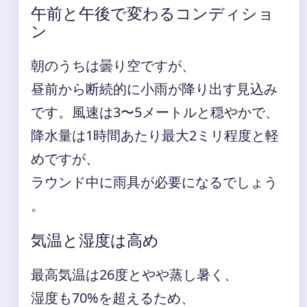
午前と午後で変わるコンディショ
ン
朝のうちは曇り空ですが、
昼前から断続的に小雨が降り出す見込み
です。風速は3〜5メートルと穏やかで、
降水量は1時間あたり最大2ミリ程度と軽
めですが、
ラウンド中に雨具が必要になるでしょう
。
気温と湿度は高め
最高気温は26度とやや蒸し暑く、
湿度も70%を超えるため、