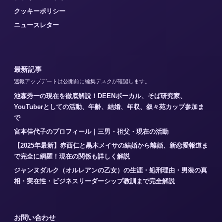
クッキーポリシー
ニュースレター
最新記事
速報アップデートは公開前に編集デスクが確認します。
池森秀一の現在を徹底解説！DEENボーカル、そば研究家、
YouTuberとしての活動、年齢、結婚、年収、叙々苑カップ参加ま
で
宮本佳代子のプロフィール｜三男・祖父・現在の活動
【2025年最新】赤西仁と黒木メイサの結婚から離婚、新恋愛報道ま
で完全に網羅！現在の関係も詳しく解説
ジャンヌダルク（オルレアンの乙女）の生涯・処刑理由・男装の真
相・実在性・ビジネスリーダーシップ教訓まで完全解説
お問い合わせ