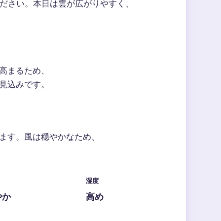
ださい。本日は雲が広がりやすく、
高まるため、
見込みです。
ます。風は穏やかなため、
湿度
やか
高め