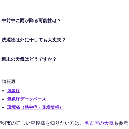
午前中に雨が降る可能性は？
洗濯物は外に干しても大丈夫？
週末の天気はどうですか？
情報源
気象庁
気象庁データベース
環境省（熱中症・花粉情報）
豊明市の詳しい空模様を知りたい方は、
名古屋の天気
も参考