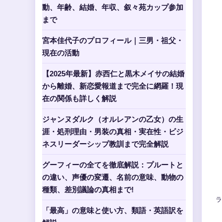
動、年齢、結婚、年収、叙々苑カップ参加
まで
宮本佳代子のプロフィール｜三男・祖父・
現在の活動
【2025年最新】赤西仁と黒木メイサの結婚
から離婚、新恋愛報道まで完全に網羅！現
在の関係も詳しく解説
ジャンヌダルク（オルレアンの乙女）の生
涯・処刑理由・男装の真相・実在性・ビジ
ネスリーダーシップ教訓まで完全解説
グーフィーの全てを徹底解説：プルートと
の違い、声優の変遷、名前の意味、動物の
種類、差別議論の真相まで!
ラ
「最高」の意味と使い方、類語・英語訳を