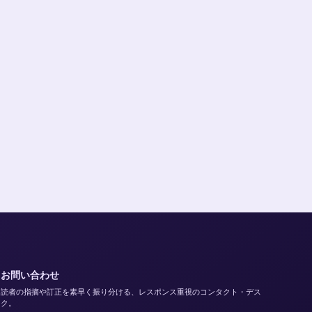
お問い合わせ
読者の指摘や訂正を素早く振り分ける、レスポンス重視のコンタクト・デス
ク。