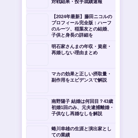
対戦結果・投手成績速報
【2024年最新】藤田ニコルの
プロフィール完全版：ハーフ
のルーツ、稲葉友との結婚、
子供と身長の詳細を
明石家さんまの年収・資産・
再婚しない理由まとめ
マカの効果と正しい摂取量・
副作用をエビデンスで解説
南野陽子 結婚は何回目？43歳
初婚1回のみ、元夫逮捕離婚・
子供なし再婚なしを解説
蜷川幸雄の生涯と演出家とし
ての業績