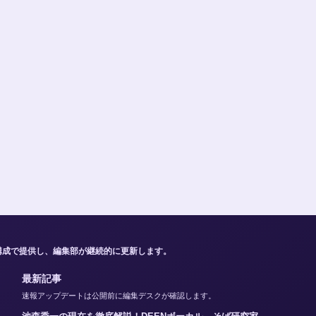
構成で提供し、編集部が継続的に更新します。
最新記事
速報アップデートは公開前に編集デスクが確認します。