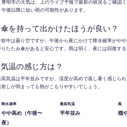
豊明市の天気は、上のライブ予報で最新の状況をご確認く
午後以降に短い雨の可能性があります。
傘を持って出かけたほうが良い？
午前中は曇り空ですが、午後から夜にかけて降水確率がやや
折りたたみ傘があると安心です。雨は弱く、夜には回復する
気温の感じ方は？
最高気温は平年並みですが、湿度が高めで蒸し暑く感じられ
日差しが弱まっても熱がこもりやすいでしょう。
降水確率
最高気温
風
やや高め（午後〜
平年並み
穏
夜）