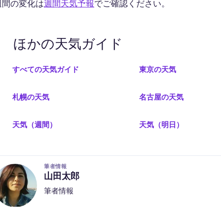
週間の変化は
週間天気予報
でご確認ください。
ほかの天気ガイド
すべての天気ガイド
東京の天気
札幌の天気
名古屋の天気
天気（週間）
天気（明日）
筆者情報
山田太郎
筆者情報