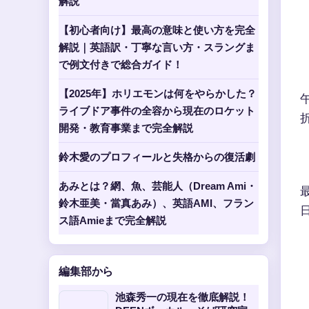
解説
【初心者向け】最高の意味と使い方を完全
解説｜英語訳・丁寧な言い方・スラングま
で例文付きで総合ガイド！
【2025年】ホリエモンは何をやらかした？
ライブドア事件の全容から現在のロケット
開発・教育事業まで完全解説
鈴木愛のプロフィールと失格からの復活劇
あみとは？網、魚、芸能人（Dream Ami・
鈴木亜美・當真あみ）、英語AMI、フラン
ス語Amieまで完全解説
編集部から
池森秀一の現在を徹底解説！