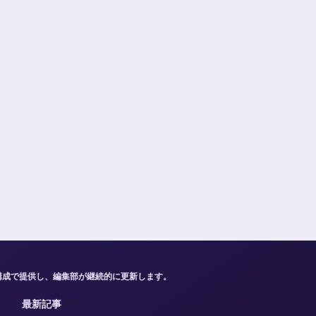
構成で提供し、編集部が継続的に更新します。
最新記事
速報アップデートは公開前に編集デスクが確認します。