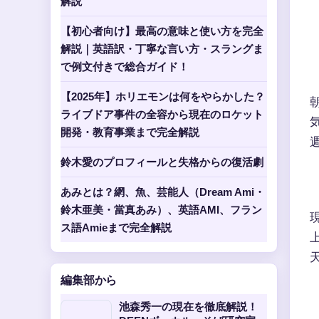
解説
【初心者向け】最高の意味と使い方を完全
解説｜英語訳・丁寧な言い方・スラングま
で例文付きで総合ガイド！
【2025年】ホリエモンは何をやらかした？
ライブドア事件の全容から現在のロケット
開発・教育事業まで完全解説
鈴木愛のプロフィールと失格からの復活劇
あみとは？網、魚、芸能人（Dream Ami・
鈴木亜美・當真あみ）、英語AMI、フラン
ス語Amieまで完全解説
編集部から
池森秀一の現在を徹底解説！