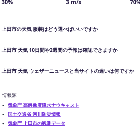
30%
3 m/s
70
上田市の天気 服装はどう選べばいいですか
上田市 天気 10日間や2週間の予報は確認できますか
上田市 天気 ウェザーニュースと当サイトの違いは何ですか
情報源
気象庁 高解像度降水ナウキャスト
国土交通省 河川防災情報
気象庁 上田市の観測データ