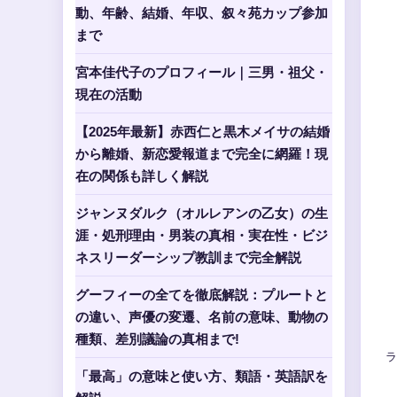
動、年齢、結婚、年収、叙々苑カップ参加
まで
宮本佳代子のプロフィール｜三男・祖父・
現在の活動
【2025年最新】赤西仁と黒木メイサの結婚
から離婚、新恋愛報道まで完全に網羅！現
在の関係も詳しく解説
ジャンヌダルク（オルレアンの乙女）の生
涯・処刑理由・男装の真相・実在性・ビジ
ネスリーダーシップ教訓まで完全解説
グーフィーの全てを徹底解説：プルートと
の違い、声優の変遷、名前の意味、動物の
種類、差別議論の真相まで!
ラ
「最高」の意味と使い方、類語・英語訳を