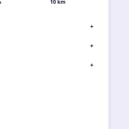
%
10 km