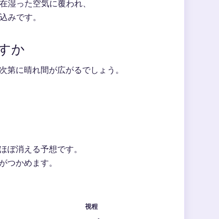
在湿った空気に覆われ、
込みです。
すか
次第に晴れ間が広がるでしょう。
ほぼ消える予想です。
がつかめます。
視程