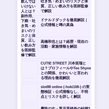
吐き気・めまいのリスクと体
質、正しい飲み方を医師監修
で解説
ドナルドダックを徹底解説｜
公式情報と噂の真偽
高橋和也とは？経歴・現在の
活動・家族情報を解説
CUTIE STREET 川本笑瑠と
は？プロフィールやTee Shyne
との関係、かわいいと言われ
る理由を徹底解説
slot88 online (-hoki108-) の実
態検証：公式情報なし、不明
点とリスクを詳しく解説
魔性の女・葉月里緒奈の結婚3