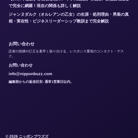
で完全に網羅！現在の関係も詳しく解説
ジャンヌダルク（オルレアンの乙女）の生涯・処刑理由・男装の真
相・実在性・ビジネスリーダーシップ教訓まで完全解説
お問い合わせ
読者の指摘や訂正を素早く振り分ける、レスポンス重視のコンタクト・デス
ク。
お問い合わせ
info@nipponbuzz.com
編集部からの返信目安: 通常1営業日以内。
© 2026 ニッポンブウズズ