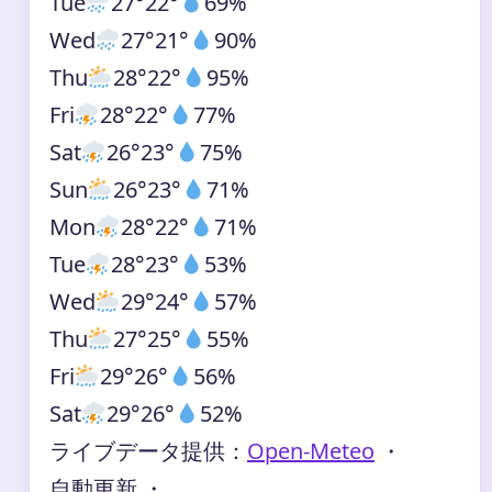
Tue
27°
22°
69%
Wed
27°
21°
90%
Thu
28°
22°
95%
Fri
28°
22°
77%
Sat
26°
23°
75%
Sun
26°
23°
71%
Mon
28°
22°
71%
Tue
28°
23°
53%
Wed
29°
24°
57%
Thu
27°
25°
55%
Fri
29°
26°
56%
Sat
29°
26°
52%
ライブデータ提供：
Open-Meteo
・
自動更新 ・