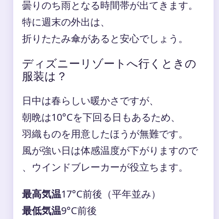
曇りのち雨となる時間帯が出てきます。
特に週末の外出は、
折りたたみ傘があると安心でしょう。
ディズニーリゾートへ行くときの
服装は？
日中は春らしい暖かさですが、
朝晩は10°Cを下回る日もあるため、
羽織ものを用意したほうが無難です。
風が強い日は体感温度が下がりますので
、ウインドブレーカーが役立ちます。
最高気温
17°C前後（平年並み）
最低気温
9°C前後