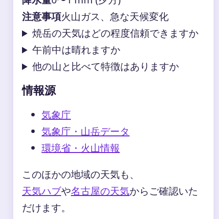
注意事項
火山ガス、急な天候変化
焼岳の天気はどの程度信頼できますか
午前中は晴れますか
他の山と比べて特徴はありますか
情報源
気象庁
気象庁・山岳データ
環境省・火山情報
このほかの地域の天気も、
天気ハブ
や
名古屋の天気
からご確認いた
だけます。