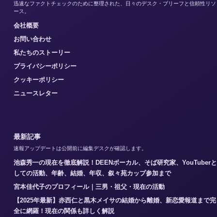
迅速なファクトチェックのために整理された、日々のデスク・ブリーフと信頼性リソ
ース。
会社概要
お問い合わせ
私たちのストーリー
プライバシーポリシー
クッキーポリシー
ニュースレター
最新記事
速報アップデートは公開前に編集デスクが確認します。
池森秀一の現在を徹底解説！DEENボーカル、そば研究家、YouTuberと
しての活動、年齢、結婚、年収、叙々苑カップ参加まで
宮本佳代子のプロフィール｜三男・祖父・現在の活動
【2025年最新】赤西仁と黒木メイサの結婚から離婚、新恋愛報道まで完
全に網羅！現在の関係も詳しく解説