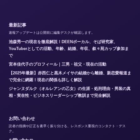
最新記事
速報アップデートは公開前に編集デスクが確認します。
池森秀一の現在を徹底解説！DEENボーカル、そば研究家、
YouTuberとしての活動、年齢、結婚、年収、叙々苑カップ参加ま
で
宮本佳代子のプロフィール｜三男・祖父・現在の活動
【2025年最新】赤西仁と黒木メイサの結婚から離婚、新恋愛報道ま
で完全に網羅！現在の関係も詳しく解説
ジャンヌダルク（オルレアンの乙女）の生涯・処刑理由・男装の真
相・実在性・ビジネスリーダーシップ教訓まで完全解説
お問い合わせ
読者の指摘や訂正を素早く振り分ける、レスポンス重視のコンタクト・デス
ク。