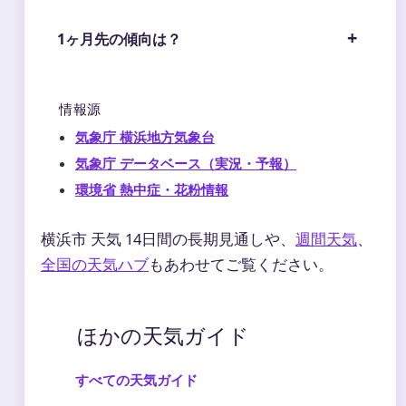
1ヶ月先の傾向は？
情報源
気象庁 横浜地方気象台
気象庁 データベース（実況・予報）
環境省 熱中症・花粉情報
横浜市 天気 14日間の長期見通しや、
週間天気
、
全国の天気ハブ
もあわせてご覧ください。
ほかの天気ガイド
すべての天気ガイド