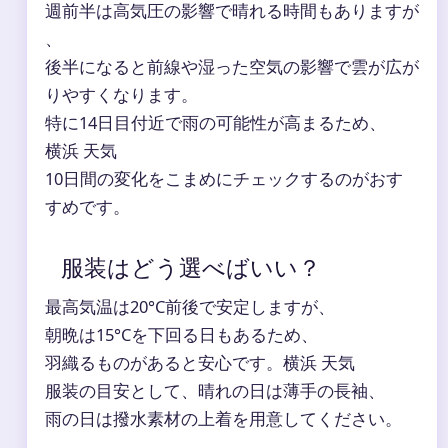
週前半は高気圧の影響で晴れる時間もありますが
、
後半になると前線や湿った空気の影響で雲が広が
りやすくなります。
特に14日目付近で雨の可能性が高まるため、
横浜 天気
10日間の変化をこまめにチェックするのがおす
すめです。
服装はどう選べばいい？
最高気温は20°C前後で安定しますが、
朝晩は15°Cを下回る日もあるため、
羽織るものがあると安心です。横浜 天気
服装の目安として、晴れの日は薄手の長袖、
雨の日は撥水素材の上着を用意してください。