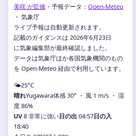
美咲 が監修
・
予報データ：
Open-Meteo
・ 気象庁
ライブ予報は自動更新されます。
記載のガイダンスは 2026年6月23日
に気象編集部が最終確認しました。
データは気象庁ほか各国気象機関のもの
を Open-Meteo 経由で利用しています。
🌤️
25°
C
晴れ
Yugawara
体感 30° ・ 風 1 m/s ・ 湿
度 86%
UV
8 非常に強い
日の出
04:57
日の入
18:40