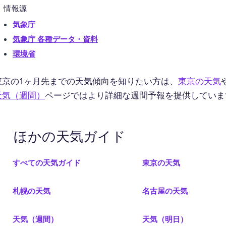
情報源
気象庁
気象庁 各種データ・資料
環境省
東京の1ヶ月先までの天気傾向を知りたい方は、
東京の天気
天気（週間）
ページではより詳細な週間予報を提供していま
ほかの天気ガイド
すべての天気ガイド
東京の天気
札幌の天気
名古屋の天気
天気（週間）
天気（明日）