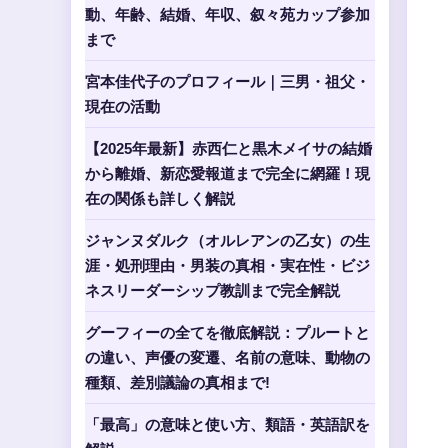
動、年齢、結婚、年収、叙々苑カップ参加
まで
宮本佳代子のプロフィール｜三男・祖父・
現在の活動
【2025年最新】赤西仁と黒木メイサの結婚
から離婚、新恋愛報道まで完全に網羅！現
在の関係も詳しく解説
ジャンヌダルク（オルレアンの乙女）の生
涯・処刑理由・男装の真相・実在性・ビジ
ネスリーダーシップ教訓まで完全解説
グーフィーの全てを徹底解説：プルートと
の違い、声優の変遷、名前の意味、動物の
種類、差別議論の真相まで!
「最高」の意味と使い方、類語・英語訳を