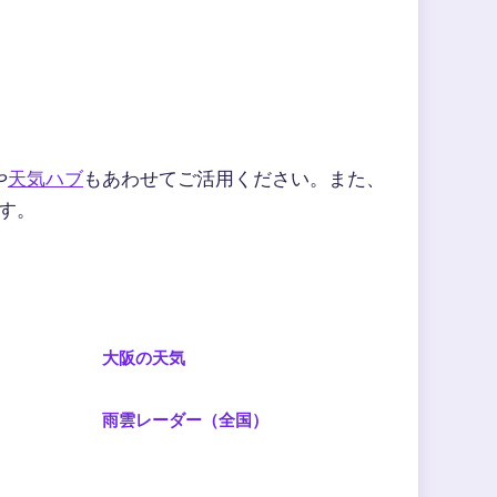
や
天気ハブ
もあわせてご活用ください。また、
す。
大阪の天気
雨雲レーダー（全国）